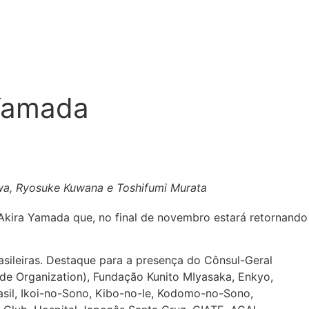
 Yamada
kawa, Ryosuke Kuwana e Toshifumi Murata
Akira Yamada que, no final de novembro estará retornando
asileiras. Destaque para a presença do Cônsul-Geral
de Organization), Fundação Kunito MIyasaka, Enkyo,
asil, Ikoi-no-Sono, Kibo-no-Ie, Kodomo-no-Sono,