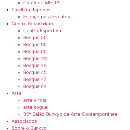
Catálogo MHIJB
Pavilhão Japonês
Espaço para Eventos
Centro Kokushikan
Centro Esportivo
Bosque 50
Bosque 60
Bosque 65
Bosque 112
Bosque 44
Bosque 45
Bosque 47
Bosque 64
Arte
arte virtual
arte koguei
35º Salão Bunkyo de Arte Contemporânea
Associados
Sobre o Bunkyo