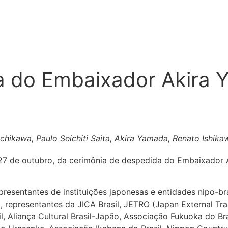
a do Embaixador Akira
Ichikawa, Paulo Seichiti Saita, Akira Yamada, Renato Ishi
 27 de outubro, da cerimônia de despedida do Embaixador 
presentantes de instituições japonesas e entidades nipo-br
representantes da JICA Brasil, JETRO (Japan External Tra
, Aliança Cultural Brasil-Japão, Associação Fukuoka do Br