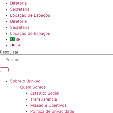
Ir
Diretoria
para
Secretaria
o
Locação de Espaços
conteúdo
Diretoria
Secretaria
Locação de Espaços
BR
JP
Pesquisar
Sobre o Bunkyo
Quem Somos
Estatuto Social
Transparência
Missão e Objetivos
Política de privacidade