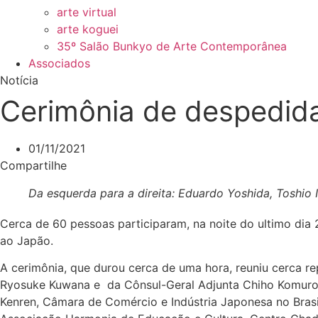
arte virtual
arte koguei
35º Salão Bunkyo de Arte Contemporânea
Associados
Notícia
Cerimônia de despedid
01/11/2021
Compartilhe
Da esquerda para a direita: Eduardo Yoshida, Toshio 
Cerca de 60 pessoas participaram, na noite do ultimo dia
ao Japão.
A cerimônia, que durou cerca de uma hora, reuniu cerca re
Ryosuke Kuwana e da Cônsul-Geral Adjunta Chiho Komuro, 
Kenren, Câmara de Comércio e Indústria Japonesa no Brasil