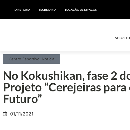
DIRETORIA
SECRETARIA
LOCAÇÃO DE ESPAÇOS
SOBRE O
Centro Esportivo
,
Notícia
No Kokushikan, fase 2 d
Projeto “Cerejeiras para
Futuro”
01/11/2021