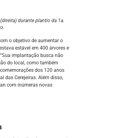
ireita) durante plantio da 1a.
o.
 com o objetivo de aumentar o
estava estável em 400 árvores e
. “Sua implantação busca não
ção do local, como também
 comemorações dos 120 anos
l das Cerejeiras. Além disso,
ikan com inúmeras novas
a