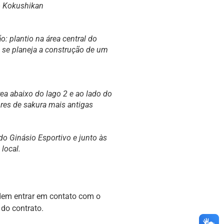
do Kokushikan
: plantio na área central do
 se planeja a construção de um
ea abaixo do lago 2 e ao lado do
res de sakura mais antigas
o Ginásio Esportivo e junto às
local.
dem entrar em contato com o
do contrato.