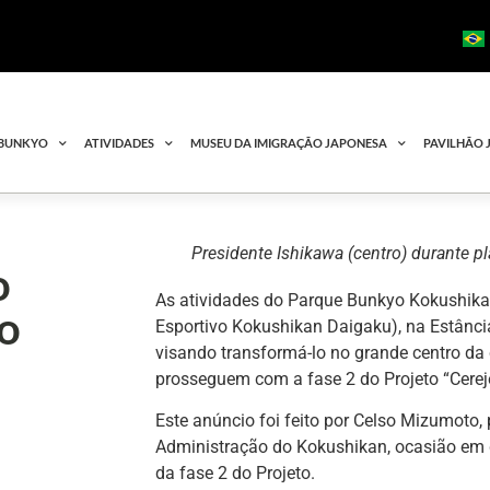
 BUNKYO
ATIVIDADES
MUSEU DA IMIGRAÇÃO JAPONESA
PAVILHÃO 
Presidente Ishikawa (centro) durante pl
o
As atividades do Parque Bunkyo Kokushik
 o
Esportivo Kokushikan Daigaku), na Estânci
visando transformá-lo no grande centro da 
prosseguem com a fase 2 do Projeto “Cereje
Este anúncio foi feito por Celso Mizumoto,
Administração do Kokushikan, ocasião em
da fase 2 do Projeto.