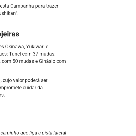
 esta Campanha para trazer
shikan”.
jeiras
des Okinawa, Yukiwari e
ues: Tunel com 37 mudas;
2 com 50 mudas e Ginásio com
 cujo valor poderá ser
ompromete cuidar da
os.
caminho que liga a pista lateral