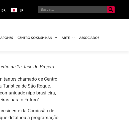
BR
JP
JAPONÊS
CENTRO KOKUSHIKAN
ARTE
ASSOCIADOS
antio da 1a. fase do Projeto.
an (antes chamado de Centro
a Turística de São Roque,
comunidade nipo-brasileira,
iras para o Futuro”.
 presidente da Comissão de
 que detalhou a programação