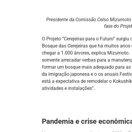
Presidente da Comissão Celso Mizumoto (d
fase do Projet
O Projeto “Cerejeiras para o Futuro” surgiu
Bosque das Cerejeiras que há muitos anos 
chegar a 1.000 árvores, explica Mizumoto
somente arrecadar verbas para a manuten
formar um bosque mais adequado para as
da imigração japonesa e o os anuais Festiva
está a expectativa de remodelar o Kokush
atividades e instalações”.
Pandemia e crise econômic