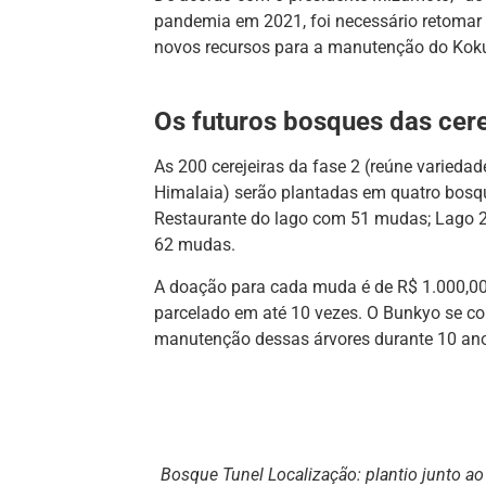
pandemia em 2021, foi necessário retomar
novos recursos para a manutenção do Koku
Os futuros bosques das cere
As 200 cerejeiras da fase 2 (reúne varieda
Himalaia) serão plantadas em quatro bosq
Restaurante do lago com 51 mudas; Lago 
62 mudas.
A doação para cada muda é de R$ 1.000,00,
parcelado em até 10 vezes. O Bunkyo se c
manutenção dessas árvores durante 10 an
Bosque Tunel Localização: plantio junto ao 