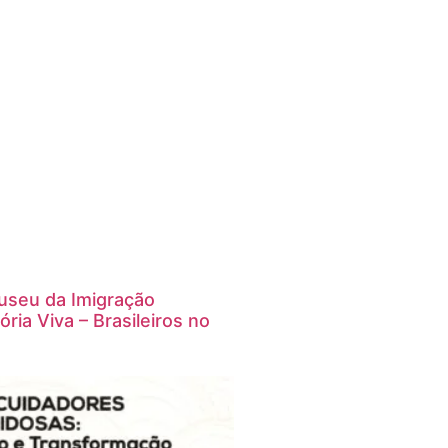
useu da Imigração
ia Viva – Brasileiros no