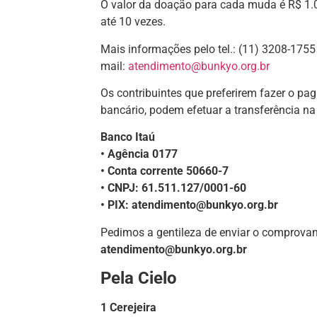
O valor da doação para cada muda é R$ 1.
até 10 vezes.
Mais informações pelo tel.: (11) 3208-1755
mail:
atendimento@bunkyo.org.br
Os contribuintes que preferirem fazer o pa
bancário, podem efetuar a transferência na
Banco Itaú
• Agência 0177
• Conta corrente 50660-7
• CNPJ: 61.511.127/0001-60
• PIX: atendimento@bunkyo.org.br
Pedimos a gentileza de enviar o comprovant
atendimento@bunkyo.org.br
Pela Cielo
1 Cerejeira