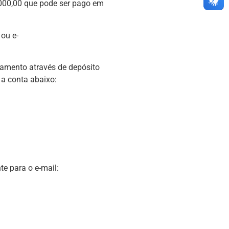
000,00 que pode ser pago em
 ou e-
gamento através de depósito
 a conta abaixo:
e para o e-mail: