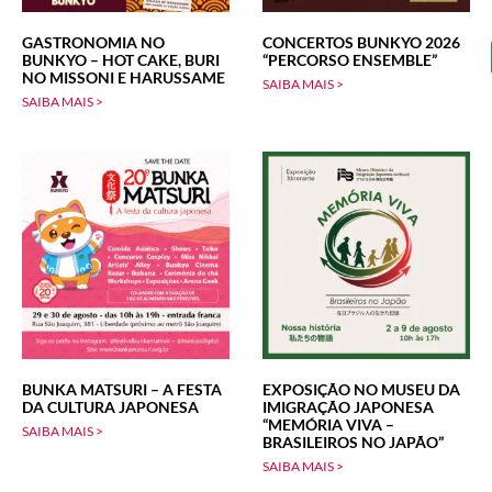
GASTRONOMIA NO
CONCERTOS BUNKYO 2026
BUNKYO – HOT CAKE, BURI
“PERCORSO ENSEMBLE”
NO MISSONI E HARUSSAME
SAIBA MAIS >
SAIBA MAIS >
BUNKA MATSURI – A FESTA
EXPOSIÇÃO NO MUSEU DA
DA CULTURA JAPONESA
IMIGRAÇÃO JAPONESA
“MEMÓRIA VIVA –
SAIBA MAIS >
BRASILEIROS NO JAPÃO”
SAIBA MAIS >