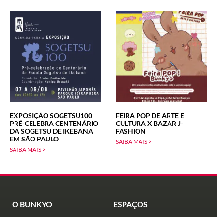
EXPOSIÇÃO SOGETSU100
FEIRA POP DE ARTE E
PRÉ-CELEBRA CENTENÁRIO
CULTURA X BAZAR J-
DA SOGETSU DE IKEBANA
FASHION
EM SÃO PAULO
SAIBA MAIS >
SAIBA MAIS >
O BUNKYO
ESPAÇOS