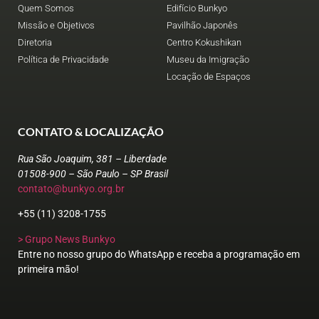
Quem Somos
Edifício Bunkyo
Missão e Objetivos
Pavilhão Japonês
Diretoria
Centro Kokushikan
Política de Privacidade
Museu da Imigração
Locação de Espaços
CONTATO & LOCALIZAÇÃO
Rua São Joaquim, 381 – Liberdade
01508-900 – São Paulo – SP Brasil
contato@bunkyo.org.br
+55 (11) 3208-1755
> Grupo News Bunkyo
Entre no nosso grupo do WhatsApp e receba a programação em
primeira mão!