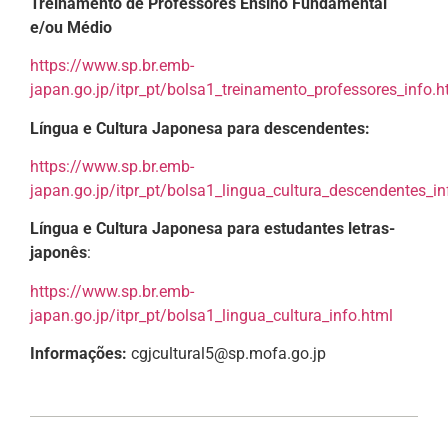
Treinamento de Professores Ensino Fundamental
e/ou Médio
https://www.sp.br.emb-
japan.go.jp/itpr_pt/bolsa1_treinamento_professores_info.h
Língua e Cultura Japonesa para descendentes:
https://www.sp.br.emb-
japan.go.jp/itpr_pt/bolsa1_lingua_cultura_descendentes_in
Língua e Cultura Japonesa para estudantes letras-
japonês
:
https://www.sp.br.emb-
japan.go.jp/itpr_pt/bolsa1_lingua_cultura_info.html
Informações:
cgjcultural5@sp.mofa.go.jp