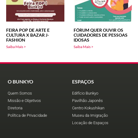
FEIRA POP DE ARTE E
FÓRUM QUER OUVIR OS
CULTURA X BAZAR J-
CUIDADORES DE PESSOAS
FASHION
IDOSAS
Saiba Mais >
Saiba Mais >
O BUNKYO
ESPAÇOS
Quem Somos
Edifício Bunkyo
Missão e Objetivos
Pavilhão Japonês
Diretoria
Centro Kokushikan
Política de Privacidade
Museu da Imigração
Locação de Espaços