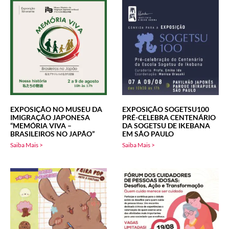
EXPOSIÇÃO NO MUSEU DA
EXPOSIÇÃO SOGETSU100
IMIGRAÇÃO JAPONESA
PRÉ-CELEBRA CENTENÁRIO
“MEMÓRIA VIVA –
DA SOGETSU DE IKEBANA
BRASILEIROS NO JAPÃO”
EM SÃO PAULO
Saiba Mais >
Saiba Mais >