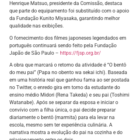
Henrique Matsuo, presidente da Comissão, destaca
que parte do equipamento foi substituído com o apoio
da Fundação Kunito Miyasaka, garantindo melhor
qualidade nas exibições.
O fornecimento dos filmes japoneses legendados em
português continuará sendo feito pela Fundação
Japão de São Paulo –
https://fjsp.org.br/
A obra que marcará o retorno da atividade é “O bentô
do meu pai” (Papa no obento wa sekai ichi). Baseada
em uma história real que ganhou fama ao ser postada
no Twitter, o enredo gira em torno da estudante do
ensino médio Midori (Rena Takeda) e seu pai (Toshimi
Watanabe). Após se separar da esposa e iniciar o
convívio com a filha única, o pai decide preparar
diariamente o bentô (marmita) para ela levar na
escola, mesmo sem ter experiência culinária. A
narrativa mostra a evolução do pai na cozinha e do
relacionamento entre os dois.