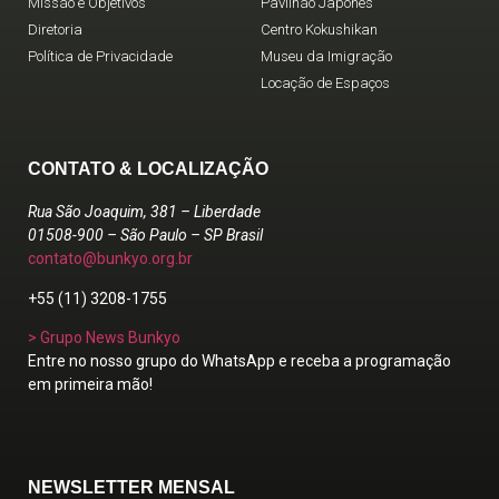
Missão e Objetivos
Pavilhão Japonês
Diretoria
Centro Kokushikan
Política de Privacidade
Museu da Imigração
Locação de Espaços
CONTATO & LOCALIZAÇÃO
Rua São Joaquim, 381 – Liberdade
01508-900 – São Paulo – SP Brasil
contato@bunkyo.org.br
+55 (11) 3208-1755
> Grupo News Bunkyo
Entre no nosso grupo do WhatsApp e receba a programação
em primeira mão!
NEWSLETTER MENSAL