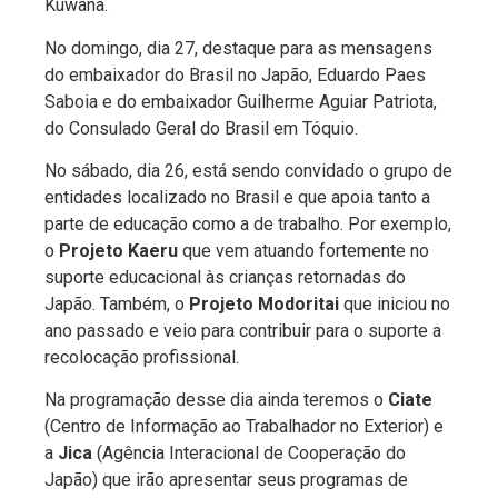
Kuwana.
No domingo, dia 27, destaque para as mensagens
do embaixador do Brasil no Japão, Eduardo Paes
Saboia e do embaixador Guilherme Aguiar Patriota,
do Consulado Geral do Brasil em Tóquio.
No sábado, dia 26, está sendo convidado o grupo de
entidades localizado no Brasil e que apoia tanto a
parte de educação como a de trabalho. Por exemplo,
o
Projeto Kaeru
que vem atuando fortemente no
suporte educacional às crianças retornadas do
Japão. Também, o
Projeto Modoritai
que iniciou no
ano passado e veio para contribuir para o suporte a
recolocação profissional.
Na programação desse dia ainda teremos o
Ciate
(Centro de Informação ao Trabalhador no Exterior) e
a
Jica
(Agência Interacional de Cooperação do
Japão) que irão apresentar seus programas de