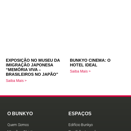
EXPOSIÇÃO NO MUSEU DA
BUNKYO CINEMA: O
IMIGRAÇÃO JAPONESA
HOTEL IDEAL
“MEMÓRIA VIVA –
Saiba Mais >
BRASILEIROS NO JAPÃO”
Saiba Mais >
O BUNKYO
ESPAÇOS
Quem Somos
Edifício Bunkyo