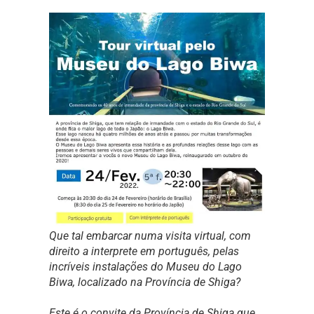
Que tal embarcar numa visita virtual, com
direito a interprete em português, pelas
incríveis instalações do Museu do Lago
Biwa, localizado na Província de Shiga?
Este é o convite da Província de Shiga que