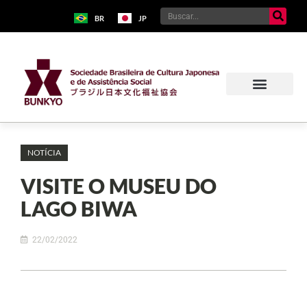
BR
JP
NOTÍCIA
VISITE O MUSEU DO
LAGO BIWA
22/02/2022