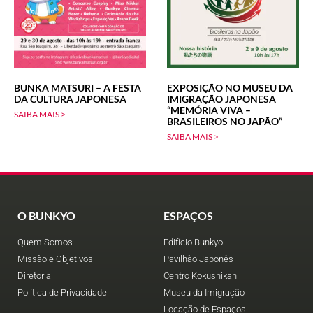
BUNKA MATSURI – A FESTA
EXPOSIÇÃO NO MUSEU DA
DA CULTURA JAPONESA
IMIGRAÇÃO JAPONESA
“MEMÓRIA VIVA –
SAIBA MAIS >
BRASILEIROS NO JAPÃO”
SAIBA MAIS >
O BUNKYO
ESPAÇOS
Quem Somos
Edifício Bunkyo
Missão e Objetivos
Pavilhão Japonês
Diretoria
Centro Kokushikan
Política de Privacidade
Museu da Imigração
Locação de Espaços