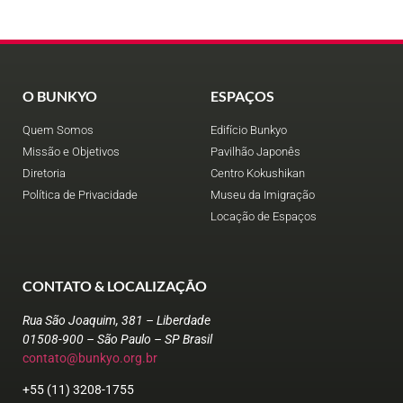
O BUNKYO
ESPAÇOS
Quem Somos
Edifício Bunkyo
Missão e Objetivos
Pavilhão Japonês
Diretoria
Centro Kokushikan
Política de Privacidade
Museu da Imigração
Locação de Espaços
CONTATO & LOCALIZAÇÃO
Rua São Joaquim, 381 – Liberdade
01508-900 – São Paulo – SP Brasil
contato@bunkyo.org.br
+55 (11) 3208-1755