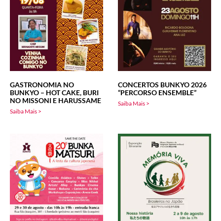
GASTRONOMIA NO
CONCERTOS BUNKYO 2026
BUNKYO – HOT CAKE, BURI
“PERCORSO ENSEMBLE”
NO MISSONI E HARUSSAME
Saiba Mais >
Saiba Mais >