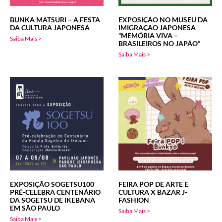
BUNKA MATSURI – A FESTA
EXPOSIÇÃO NO MUSEU DA
DA CULTURA JAPONESA
IMIGRAÇÃO JAPONESA
“MEMÓRIA VIVA –
Saiba Mais >
BRASILEIROS NO JAPÃO”
Saiba Mais >
EXPOSIÇÃO SOGETSU100
FEIRA POP DE ARTE E
PRÉ-CELEBRA CENTENÁRIO
CULTURA X BAZAR J-
DA SOGETSU DE IKEBANA
FASHION
EM SÃO PAULO
Saiba Mais >
Saiba Mais >