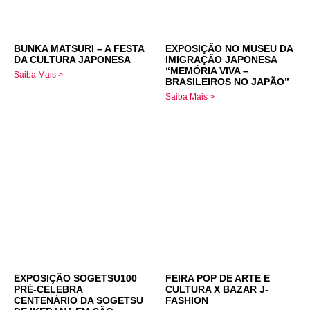
BUNKA MATSURI – A FESTA
EXPOSIÇÃO NO MUSEU DA
DA CULTURA JAPONESA
IMIGRAÇÃO JAPONESA
“MEMÓRIA VIVA –
Saiba Mais >
BRASILEIROS NO JAPÃO”
Saiba Mais >
EXPOSIÇÃO SOGETSU100
FEIRA POP DE ARTE E
PRÉ-CELEBRA
CULTURA X BAZAR J-
CENTENÁRIO DA SOGETSU
FASHION