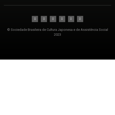
© Sociedade Brasileira de Cultura Japonesa e de Assistência Social
2023