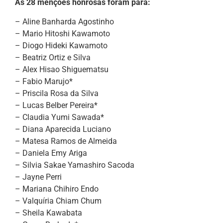
As 28 menções honrosas foram para:
– Aline Banharda Agostinho
– Mario Hitoshi Kawamoto
– Diogo Hideki Kawamoto
– Beatriz Ortiz e Silva
– Alex Hisao Shiguematsu
– Fabio Marujo*
– Priscila Rosa da Silva
– Lucas Belber Pereira*
– Claudia Yumi Sawada*
– Diana Aparecida Luciano
– Matesa Ramos de Almeida
– Daniela Emy Ariga
– Silvia Sakae Yamashiro Sacoda
– Jayne Perri
– Mariana Chihiro Endo
– Valquíria Chiam Chum
– Sheila Kawabata