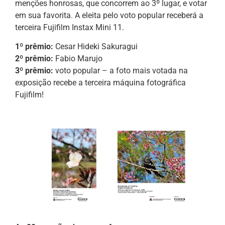
menções honrosas, que concorrem ao 3º lugar, e votar
em sua favorita. A eleita pelo voto popular receberá a
terceira Fujifilm Instax Mini 11.
1º prêmio:
Cesar Hideki Sakuragui
2º prêmio:
Fabio Marujo
3º prêmio:
voto popular – a foto mais votada na
exposição recebe a terceira máquina fotográfica
Fujifilm!