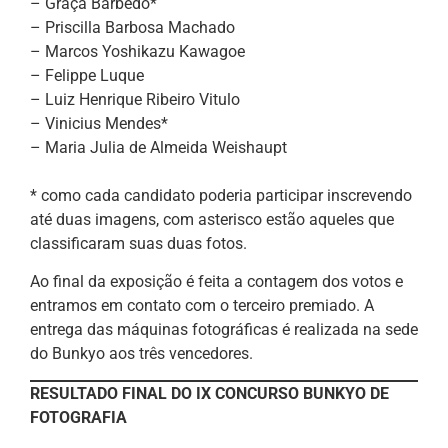
– Graça Barbedo*
– Priscilla Barbosa Machado
– Marcos Yoshikazu Kawagoe
– Felippe Luque
– Luiz Henrique Ribeiro Vitulo
– Vinicius Mendes*
– Maria Julia de Almeida Weishaupt
* como cada candidato poderia participar inscrevendo
até duas imagens, com asterisco estão aqueles que
classificaram suas duas fotos.
Ao final da exposição é feita a contagem dos votos e
entramos em contato com o terceiro premiado. A
entrega das máquinas fotográficas é realizada na sede
do Bunkyo aos três vencedores.
RESULTADO FINAL DO IX CONCURSO BUNKYO DE
FOTOGRAFIA