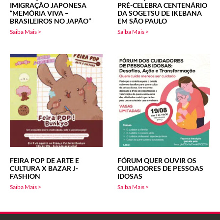
IMIGRAÇÃO JAPONESA
PRÉ-CELEBRA CENTENÁRIO
“MEMÓRIA VIVA –
DA SOGETSU DE IKEBANA
BRASILEIROS NO JAPÃO”
EM SÃO PAULO
Saiba Mais >
Saiba Mais >
FEIRA POP DE ARTE E
FÓRUM QUER OUVIR OS
CULTURA X BAZAR J-
CUIDADORES DE PESSOAS
FASHION
IDOSAS
Saiba Mais >
Saiba Mais >