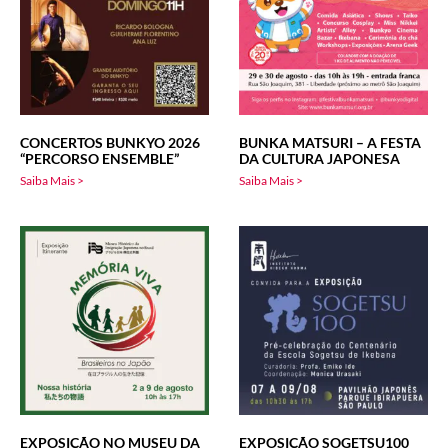
CONCERTOS BUNKYO 2026
BUNKA MATSURI – A FESTA
“PERCORSO ENSEMBLE”
DA CULTURA JAPONESA
Saiba Mais >
Saiba Mais >
EXPOSIÇÃO NO MUSEU DA
EXPOSIÇÃO SOGETSU100