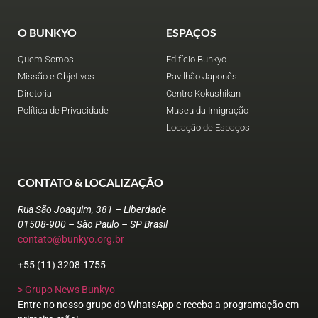
O BUNKYO
ESPAÇOS
Quem Somos
Edifício Bunkyo
Missão e Objetivos
Pavilhão Japonês
Diretoria
Centro Kokushikan
Política de Privacidade
Museu da Imigração
Locação de Espaços
CONTATO & LOCALIZAÇÃO
Rua São Joaquim, 381 – Liberdade
01508-900 – São Paulo – SP Brasil
contato@bunkyo.org.br
+55 (11) 3208-1755
> Grupo News Bunkyo
Entre no nosso grupo do WhatsApp e receba a programação em