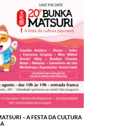
ATSURI – A FESTA DA CULTURA
SA