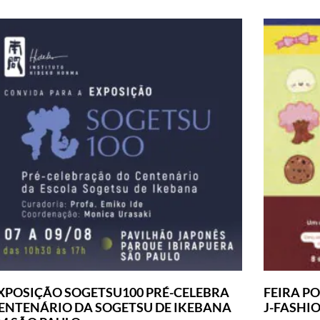
XPOSIÇÃO SOGETSU100 PRÉ-CELEBRA
FEIRA PO
ENTENÁRIO DA SOGETSU DE IKEBANA
J-FASHI