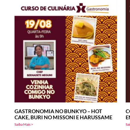
GASTRONOMIA NO BUNKYO – HOT
C
CAKE, BURI NO MISSONI E HARUSSAME
E
Saiba Mais >
Sa