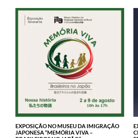
EXPOSIÇÃO NO MUSEU DA IMIGRAÇÃO
E
JAPONESA “MEMÓRIA VIVA –
C