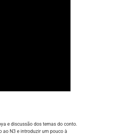
aoya e discussão dos temas do conto.
mo ao N3 e introduzir um pouco à