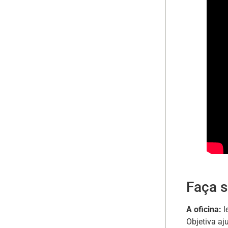
Faça s
A oficina:
l
Objetiva aj