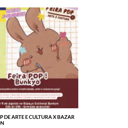
P DE ARTE E CULTURA X BAZAR
ON