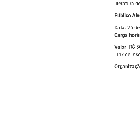
literatura d
Público Alv
Data:
26 de
Carga horár
Valor:
R$ 5
Link de ins
Organizaç