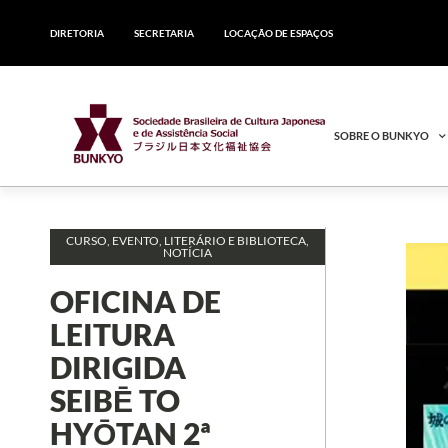
DIRETORIA
SECRETARIA
LOCAÇÃO DE ESPAÇOS
SOBRE O BUNKYO
CURSO
,
EVENTO
,
LITERÁRIO E BIBLIOTECA
,
NOTÍCIA
OFICINA DE
LEITURA
DIRIGIDA
SEIBĒ TO
HYŌTAN 2ª