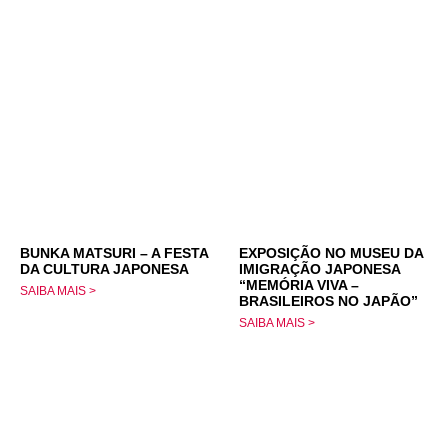
BUNKA MATSURI – A FESTA
EXPOSIÇÃO NO MUSEU DA
DA CULTURA JAPONESA
IMIGRAÇÃO JAPONESA
“MEMÓRIA VIVA –
SAIBA MAIS >
BRASILEIROS NO JAPÃO”
SAIBA MAIS >