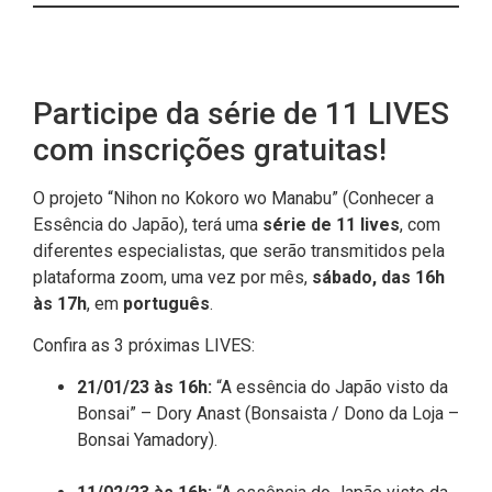
Participe da série de 11 LIVES
com inscrições gratuitas!
O projeto “Nihon no Kokoro wo Manabu” (Conhecer a
Essência do Japão), terá uma
série de 11 lives
, com
diferentes especialistas, que serão transmitidos pela
plataforma zoom, uma vez por mês,
sábado, das 16h
às 17h
, em
português
.
Confira as 3 próximas LIVES:
21/01/23 às 16h:
“A essência do Japão visto da
Bonsai” – Dory Anast (Bonsaista / Dono da Loja –
Bonsai Yamadory).