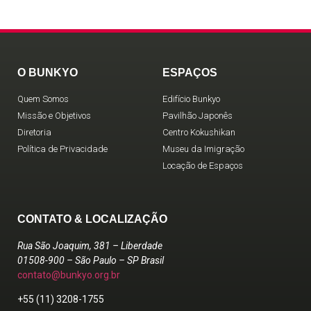
O BUNKYO
ESPAÇOS
Quem Somos
Edifício Bunkyo
Missão e Objetivos
Pavilhão Japonês
Diretoria
Centro Kokushikan
Política de Privacidade
Museu da Imigração
Locação de Espaços
CONTATO & LOCALIZAÇÃO
Rua São Joaquim, 381 – Liberdade
01508-900 – São Paulo – SP Brasil
contato@bunkyo.org.br
+55 (11) 3208-1755