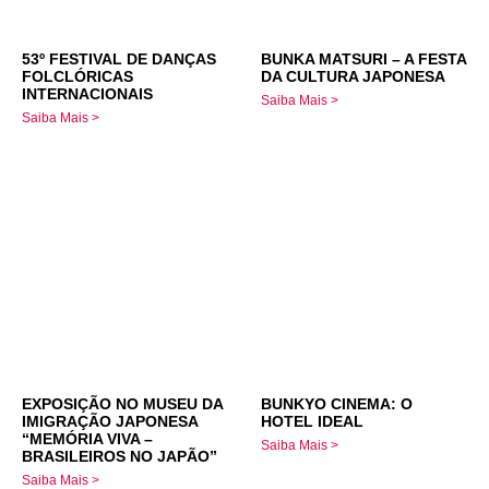
53º FESTIVAL DE DANÇAS
BUNKA MATSURI – A FESTA
FOLCLÓRICAS
DA CULTURA JAPONESA
INTERNACIONAIS
Saiba Mais >
Saiba Mais >
EXPOSIÇÃO NO MUSEU DA
BUNKYO CINEMA: O
IMIGRAÇÃO JAPONESA
HOTEL IDEAL
“MEMÓRIA VIVA –
Saiba Mais >
BRASILEIROS NO JAPÃO”
Saiba Mais >