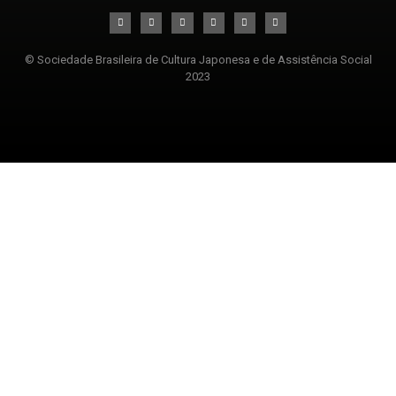
© Sociedade Brasileira de Cultura Japonesa e de Assistência Social
2023