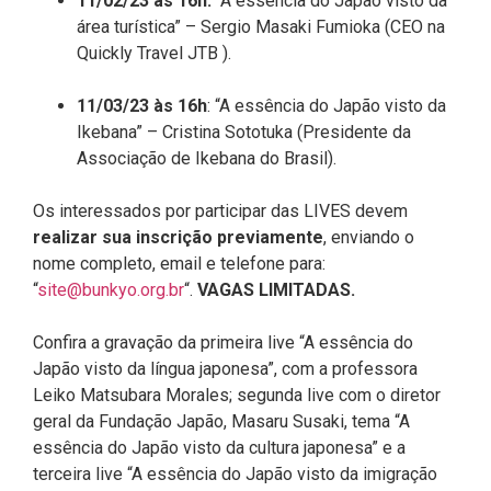
11/02/23 às 16h:
“A essência do Japão visto da
área turística” – Sergio Masaki Fumioka (CEO na
Quickly Travel JTB ).
11/03/23 às 16h
: “A essência do Japão visto da
Ikebana” – Cristina Sototuka (Presidente da
Associação de Ikebana do Brasil).
Os interessados por participar das LIVES devem
realizar sua inscrição previamente
, enviando o
nome completo, email e telefone para:
“
site@bunkyo.org.br
“.
VAGAS LIMITADAS.
Confira a gravação da primeira live “A essência do
Japão visto da língua japonesa”, com a professora
Leiko Matsubara Morales; segunda live com o diretor
geral da Fundação Japão, Masaru Susaki, tema “A
essência do Japão visto da cultura japonesa” e a
terceira live “A essência do Japão visto da imigração