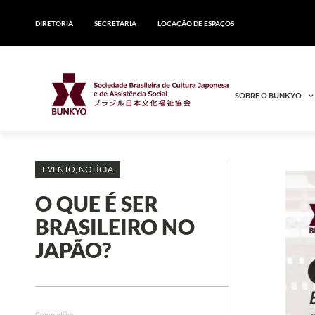
DIRETORIA
SECRETARIA
LOCAÇÃO DE ESPAÇOS
SOBRE O BUNKYO
EVENTO
,
NOTÍCIA
O QUE É SER
BRASILEIRO NO
JAPÃO?
Compartilhe