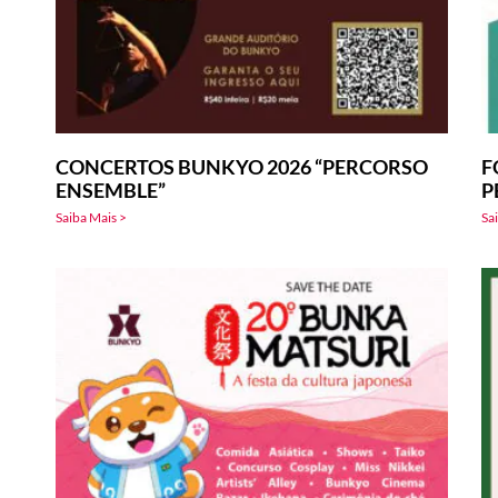
CONCERTOS BUNKYO 2026 “PERCORSO
F
ENSEMBLE”
P
Saiba Mais >
Sa