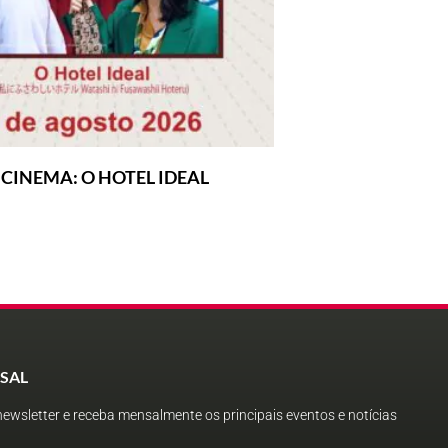
CINEMA: O HOTEL IDEAL
SAL
ewsletter e receba mensalmente os principais eventos e notícias