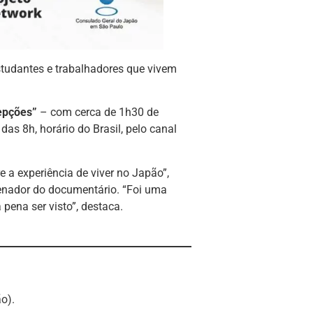
studantes e trabalhadores que vivem
cepções”
– com cerca de 1h30 de
as 8h, horário do Brasil, pelo canal
 a experiência de viver no Japão”,
denador do documentário. “Foi uma
pena ser visto”, destaca.
ão).