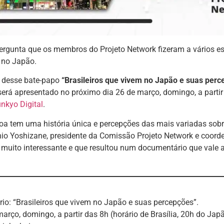
pergunta que os membros do Projeto Network fizeram a vários e
 no Japão.
o desse bate-papo
“Brasileiros que vivem no Japão e suas per
erá apresentado no próximo dia 26 de março, domingo, a partir d
nkyo Digital
.
a tem uma história única e percepções das mais variadas sobre
hio Yoshizane, presidente da Comissão Projeto Network e coor
 muito interessante e que resultou num documentário que vale a 
o: “Brasileiros que vivem no Japão e suas percepções”.
março, domingo, a partir das 8h (horário de Brasília, 20h do Jap