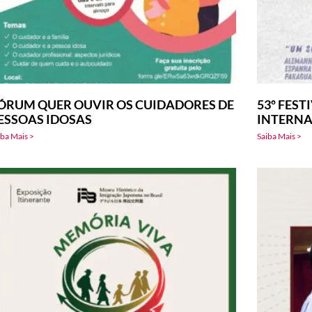
ÓRUM QUER OUVIR OS CUIDADORES DE
53º FEST
ESSOAS IDOSAS
INTERNA
iba Mais >
Saiba Mais >