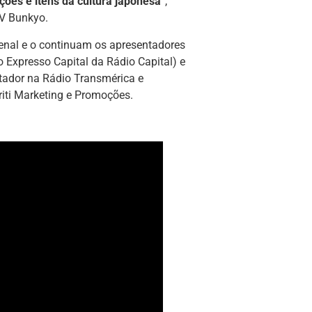
ções e itens da cultura japonesa
”,
TV Bunkyo.
zenal e o continuam os apresentadores
 Expresso Capital da Rádio Capital) e
ntador na Rádio Transmérica e
iti Marketing e Promoções.