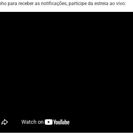
nho para receber as notificações, participe da estreia ao vivo: