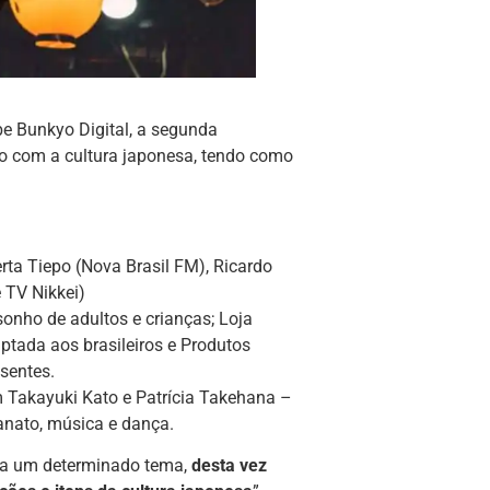
be Bunkyo Digital, a segunda
o com a cultura japonesa, tendo como
ta Tiepo (Nova Brasil FM), Ricardo
 TV Nikkei)
onho de adultos e crianças; Loja
ptada aos brasileiros e Produtos
sentes.
 Takayuki Kato e Patrícia Takehana –
anato, música e dança.
ava um determinado tema,
desta vez