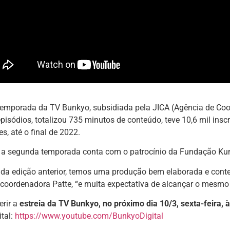
temporada da TV Bunkyo, subsidiada pela JICA (Agência de Coo
isódios, totalizou 735 minutos de conteúdo, teve 10,6 mil insc
s, até o final de 2022.
a, a segunda temporada conta com o patrocínio da Fundação Ku
 da edição anterior, temos uma produção bem elaborada e conte
coordenadora Patte, “e muita expectativa de alcançar o mesmo
erir a
estreia da TV Bunkyo, no próximo dia 10/3, sexta-feira, 
tal:
https://www.youtube.com/BunkyoDigital