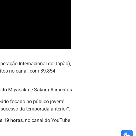
peração Internacional do Japão),
ritos no canal, com 39.854
nito Miyasaka e Sakura Alimentos.
údo focado no público jovem”,
 sucesso da temporada anterior”.
às 19 horas
, no canal do YouTube