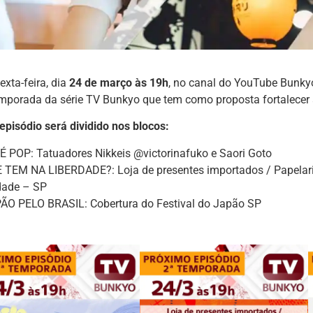
exta-feira, dia
24 de março às 19h
, no canal do YouTube Bunkyo
mporada da série TV Bunkyo que tem como proposta fortalecer 
pisódio será dividido nos blocos:
É POP: Tatuadores Nikkeis @victorinafuko e Saori Goto
 TEM NA LIBERDADE?: Loja de presentes importados / Papelari
dade – SP
ÃO PELO BRASIL: Cobertura do Festival do Japão SP