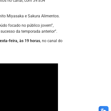
ritos no canal, com 39.854
nito Miyasaka e Sakura Alimentos.
údo focado no público jovem”,
 sucesso da temporada anterior”.
exta-feira, às 19 horas
, no canal do