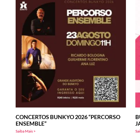
CONCERTOS BUNKYO 2026 “PERCORSO
B
ENSEMBLE”
J
Saiba Mais >
Sa