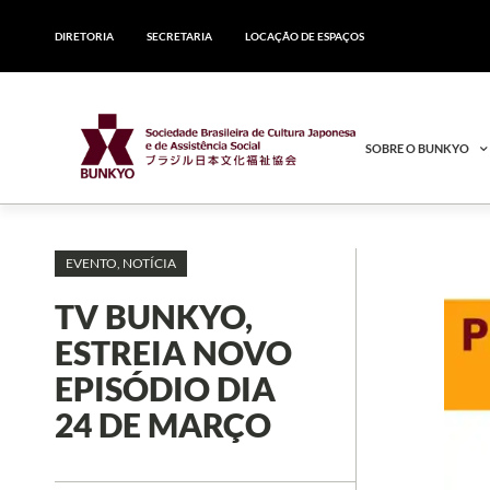
DIRETORIA
SECRETARIA
LOCAÇÃO DE ESPAÇOS
SOBRE O BUNKYO
EVENTO
,
NOTÍCIA
TV BUNKYO,
ESTREIA NOVO
EPISÓDIO DIA
24 DE MARÇO