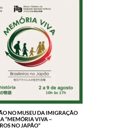
ÃO NO MUSEU DA IMIGRAÇÃO
A “MEMÓRIA VIVA –
IROS NO JAPÃO”