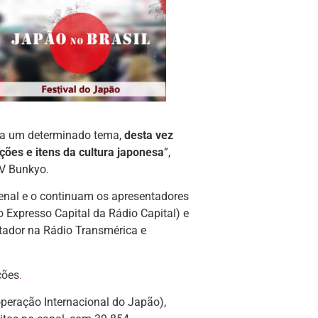
ava um determinado tema,
desta vez
ções e itens da cultura japonesa
”,
TV Bunkyo.
zenal e o continuam os apresentadores
 Expresso Capital da Rádio Capital) e
ntador na Rádio Transmérica e
ções
.
peração Internacional do Japão),