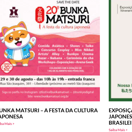
UNKA MATSURI – A FESTA DA CULTURA
EXPOSIÇ
APONESA
JAPONES
BRASILE
iba Mais >
Saiba Mais >