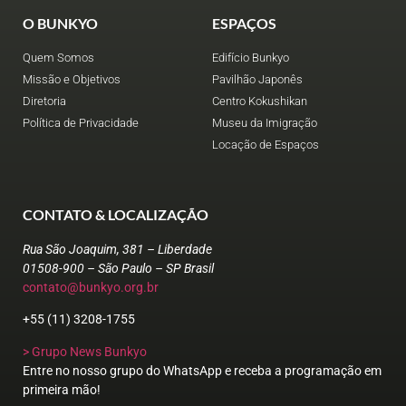
O BUNKYO
ESPAÇOS
Quem Somos
Edifício Bunkyo
Missão e Objetivos
Pavilhão Japonês
Diretoria
Centro Kokushikan
Política de Privacidade
Museu da Imigração
Locação de Espaços
CONTATO & LOCALIZAÇÃO
Rua São Joaquim, 381 – Liberdade
01508-900 – São Paulo – SP Brasil
contato@bunkyo.org.br
+55 (11) 3208-1755
> Grupo News Bunkyo
Entre no nosso grupo do WhatsApp e receba a programação em
primeira mão!