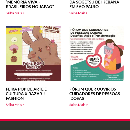
“MEMÓRIA VIVA –
DA SOGETSU DE IKEBANA
BRASILEIROS NO JAPÃO”
EM SÃO PAULO
Saiba Mais >
Saiba Mais >
FEIRA POP DE ARTE E
FÓRUM QUER OUVIR OS
CULTURA X BAZAR J-
CUIDADORES DE PESSOAS
FASHION
IDOSAS
Saiba Mais >
Saiba Mais >