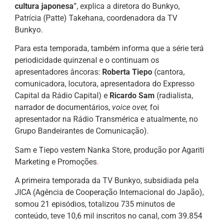
cultura japonesa
”, explica a diretora do Bunkyo,
Patrícia (Patte) Takehana, coordenadora da TV
Bunkyo.
Para esta temporada, também informa que a série terá
periodicidade quinzenal e o continuam os
apresentadores âncoras:
Roberta Tiepo
(cantora,
comunicadora, locutora, apresentadora do Expresso
Capital da Rádio Capital) e
Ricardo Sam
(radialista,
narrador de documentários,
voice over,
foi
apresentador na Rádio Transmérica e atualmente, no
Grupo Bandeirantes de Comunicação).
Sam e Tiepo vestem Nanka Store, produção por Agariti
Marketing e Promoções
.
A primeira temporada da TV Bunkyo, subsidiada pela
JICA (Agência de Cooperação Internacional do Japão),
somou 21 episódios, totalizou 735 minutos de
conteúdo, teve 10,6 mil inscritos no canal, com 39.854