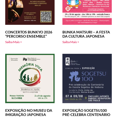
CONCERTOS BUNKYO 2026
BUNKA MATSURI – A FESTA
“PERCORSO ENSEMBLE”
DA CULTURA JAPONESA
Saiba Mais >
Saiba Mais >
EXPOSIÇÃO NO MUSEU DA
EXPOSIÇÃO SOGETSU100
IMIGRAÇÃO JAPONESA
PRÉ-CELEBRA CENTENÁRIO