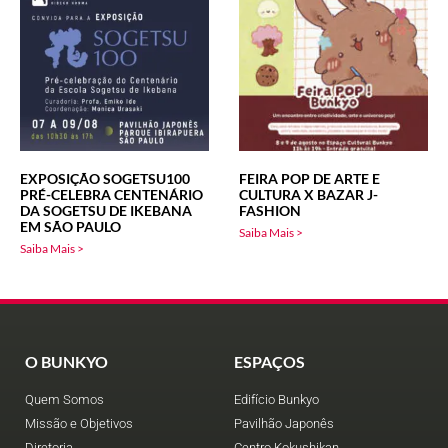
EXPOSIÇÃO SOGETSU100
FEIRA POP DE ARTE E
PRÉ-CELEBRA CENTENÁRIO
CULTURA X BAZAR J-
DA SOGETSU DE IKEBANA
FASHION
EM SÃO PAULO
Saiba Mais >
Saiba Mais >
O BUNKYO
ESPAÇOS
Quem Somos
Edifício Bunkyo
Missão e Objetivos
Pavilhão Japonês
Diretoria
Centro Kokushikan