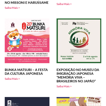
NO MISSONI E HARUSSAME
Saiba Mais >
Saiba Mais >
BUNKA MATSURI – A FESTA
EXPOSIÇÃO NO MUSEU DA
DA CULTURA JAPONESA
IMIGRAÇÃO JAPONESA
“MEMÓRIA VIVA –
Saiba Mais >
BRASILEIROS NO JAPÃO”
Saiba Mais >