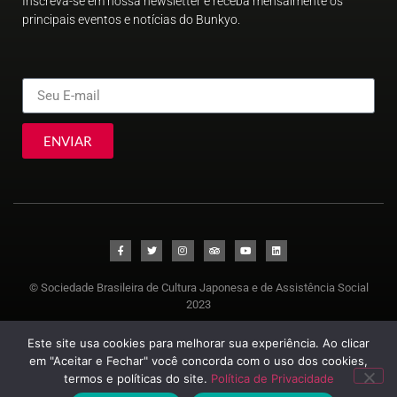
Inscreva-se em nossa newsletter e receba mensalmente os
principais eventos e notícias do Bunkyo.
ENVIAR
© Sociedade Brasileira de Cultura Japonesa e de Assistência Social
2023
Este site usa cookies para melhorar sua experiência. Ao clicar
em "Aceitar e Fechar" você concorda com o uso dos cookies,
termos e políticas do site.
Política de Privacidade