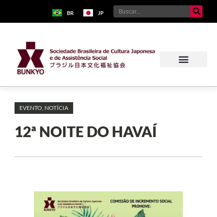
BR
JP
EVENTO
,
NOTÍCIA
12ª NOITE DO HAVAÍ