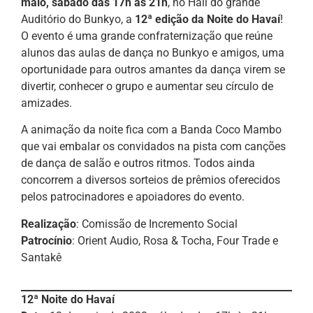
maio, sábado das 17h às 21h
, no Hall do grande
Auditório do Bunkyo, a
12ª edição da Noite do Havaí
!
O evento é uma grande confraternização que reúne
alunos das aulas de dança no Bunkyo e amigos, uma
oportunidade para outros amantes da dança virem se
divertir, conhecer o grupo e aumentar seu círculo de
amizades.
A animação da noite fica com a Banda Coco Mambo
que vai embalar os convidados na pista com canções
de dança de salão e outros ritmos. Todos ainda
concorrem a diversos sorteios de prêmios oferecidos
pelos patrocinadores e apoiadores do evento.
Realização
: Comissão de Incremento Social
Patrocínio
: Orient Audio, Rosa & Tocha, Four Trade e
Santakê
12ª Noite do Havaí