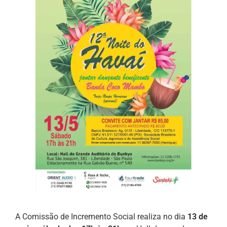
A Comissão de Incremento Social realiza no dia
13 de