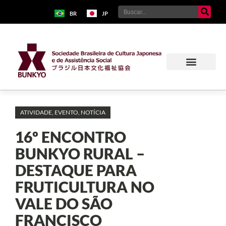
BR
JP
ATIVIDADE
,
EVENTO
,
NOTÍCIA
16º ENCONTRO
BUNKYO RURAL –
DESTAQUE PARA
FRUTICULTURA NO
VALE DO SÃO
FRANCISCO