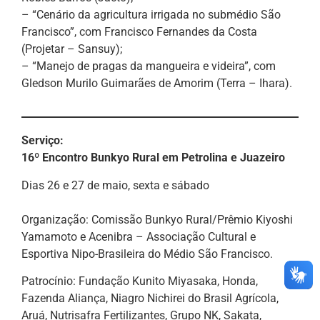
– “Cenário da agricultura irrigada no submédio São
Francisco”, com Francisco Fernandes da Costa
(Projetar – Sansuy);
– “Manejo de pragas da mangueira e videira”, com
Gledson Murilo Guimarães de Amorim (Terra – Ihara).
Serviço:
16º Encontro Bunkyo Rural em Petrolina e Juazeiro
Dias 26 e 27 de maio, sexta e sábado
Organização: Comissão Bunkyo Rural/Prêmio Kiyoshi
Yamamoto e Acenibra – Associação Cultural e
Esportiva Nipo-Brasileira do Médio São Francisco.
Patrocínio: Fundação Kunito Miyasaka, Honda,
Fazenda Aliança, Niagro Nichirei do Brasil Agrícola,
Aruá, Nutrisafra Fertilizantes, Grupo NK, Sakata,