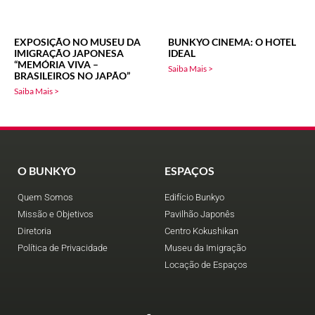
EXPOSIÇÃO NO MUSEU DA
BUNKYO CINEMA: O HOTEL
IMIGRAÇÃO JAPONESA
IDEAL
“MEMÓRIA VIVA –
Saiba Mais >
BRASILEIROS NO JAPÃO”
Saiba Mais >
O BUNKYO
ESPAÇOS
Quem Somos
Edifício Bunkyo
Missão e Objetivos
Pavilhão Japonês
Diretoria
Centro Kokushikan
Política de Privacidade
Museu da Imigração
Locação de Espaços