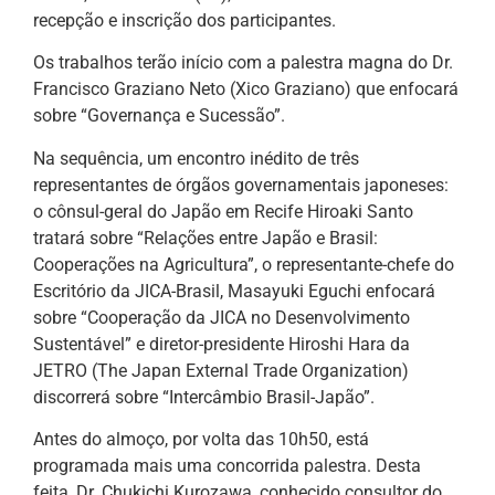
recepção e inscrição dos participantes.
Os trabalhos terão início com a palestra magna do Dr.
Francisco Graziano Neto (Xico Graziano) que enfocará
sobre “Governança e Sucessão”.
Na sequência, um encontro inédito de três
representantes de órgãos governamentais japoneses:
o cônsul-geral do Japão em Recife Hiroaki Santo
tratará sobre “Relações entre Japão e Brasil:
Cooperações na Agricultura”, o representante-chefe do
Escritório da JICA-Brasil, Masayuki Eguchi enfocará
sobre “Cooperação da JICA no Desenvolvimento
Sustentável” e diretor-presidente Hiroshi Hara da
JETRO (The Japan External Trade Organization)
discorrerá sobre “Intercâmbio Brasil-Japão”.
Antes do almoço, por volta das 10h50, está
programada mais uma concorrida palestra. Desta
feita, Dr. Chukichi Kurozawa, conhecido consultor do