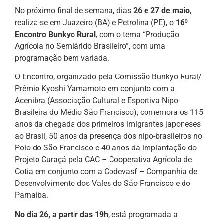
No próximo final de semana, dias
26 e 27 de maio
,
realiza-se em Juazeiro (BA) e Petrolina (PE), o
16º
Encontro Bunkyo Rural
, com o tema “Produção
Agrícola no Semiárido Brasileiro”, com uma
programação bem variada.
O Encontro, organizado pela Comissão Bunkyo Rural/
Prêmio Kyoshi Yamamoto em conjunto com a
Acenibra (Associação Cultural e Esportiva Nipo-
Brasileira do Médio São Francisco), comemora os 115
anos da chegada dos primeiros imigrantes japoneses
ao Brasil, 50 anos da presença dos nipo-brasileiros no
Polo do São Francisco e 40 anos da implantação do
Projeto Curaçá pela CAC – Cooperativa Agrícola de
Cotia em conjunto com a Codevasf – Companhia de
Desenvolvimento dos Vales do São Francisco e do
Parnaíba.
No dia 26, a partir das 19h
, está programada a