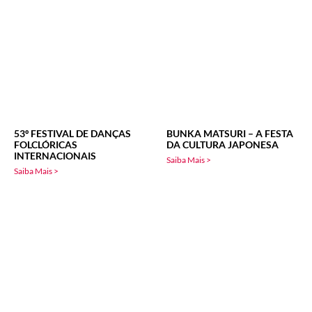
53º FESTIVAL DE DANÇAS
BUNKA MATSURI – A FESTA
FOLCLÓRICAS
DA CULTURA JAPONESA
INTERNACIONAIS
Saiba Mais >
Saiba Mais >