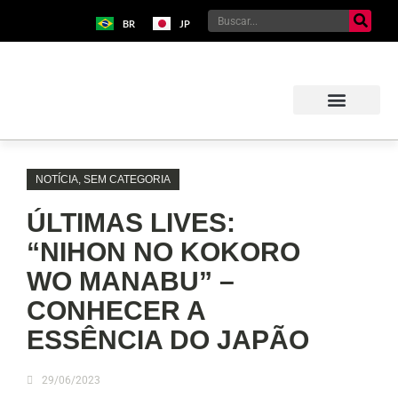
BR
JP
NOTÍCIA
,
SEM CATEGORIA
ÚLTIMAS LIVES:
“NIHON NO KOKORO
WO MANABU” –
CONHECER A
ESSÊNCIA DO JAPÃO
29/06/2023