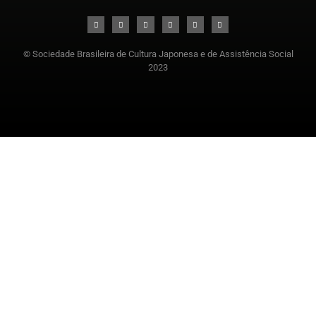
© Sociedade Brasileira de Cultura Japonesa e de Assistência Social
2023