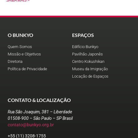
SAIBA MAIS >
O BUNKYO
ESPAÇOS
Quem Somos
Edifício Bunkyo
Missão e Objetivos
Pavilhão Japonês
Diretoria
Centro Kokushikan
Política de Privacidade
Museu da Imigração
Locação de Espaços
CONTATO & LOCALIZAÇÃO
Rua São Joaquim, 381 – Liberdade
01508-900 – São Paulo – SP Brasil
contato@bunkyo.org.br
+55 (11) 3208-1755