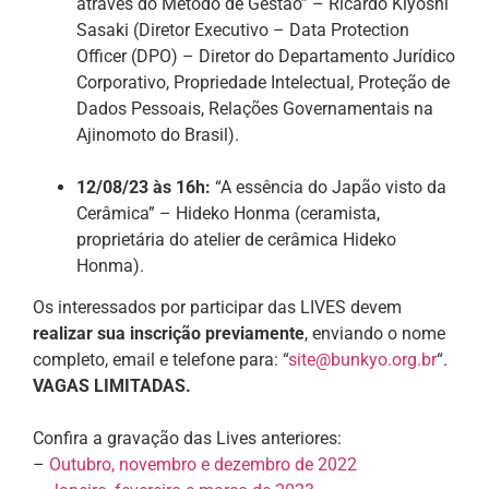
através do Método de Gestão” – Ricardo Kiyoshi
Sasaki (Diretor Executivo – Data Protection
Officer (DPO) – Diretor do Departamento Jurídico
Corporativo, Propriedade Intelectual, Proteção de
Dados Pessoais, Relações Governamentais na
Ajinomoto do Brasil).
12/08/23 às 16h:
“A essência do Japão visto da
Cerâmica” – Hideko Honma (ceramista,
proprietária do atelier de cerâmica Hideko
Honma).
Os interessados por participar das LIVES devem
realizar sua inscrição previamente
, enviando o nome
completo, email e telefone para: “
site@bunkyo.org.br
“.
VAGAS LIMITADAS.
Confira a gravação das Lives anteriores:
–
Outubro, novembro e dezembro de 2022