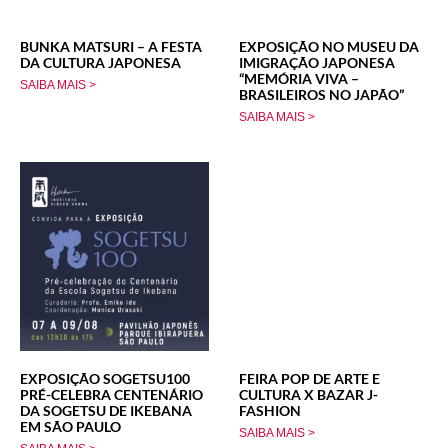
BUNKA MATSURI – A FESTA
EXPOSIÇÃO NO MUSEU DA
DA CULTURA JAPONESA
IMIGRAÇÃO JAPONESA
“MEMÓRIA VIVA –
SAIBA MAIS >
BRASILEIROS NO JAPÃO”
SAIBA MAIS >
EXPOSIÇÃO SOGETSU100
FEIRA POP DE ARTE E
PRÉ-CELEBRA CENTENÁRIO
CULTURA X BAZAR J-
DA SOGETSU DE IKEBANA
FASHION
EM SÃO PAULO
SAIBA MAIS >