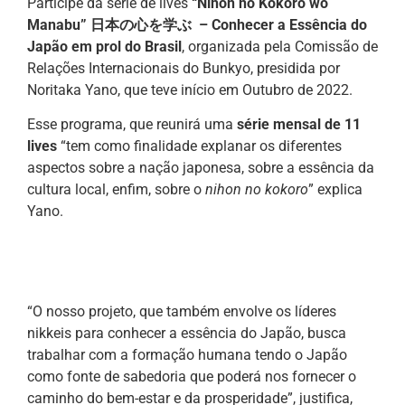
Participe da série de lives
“Nihon no Kokoro wo
Manabu” 日本の心を学ぶ – Conhecer a Essência do
Japão em prol do Brasil
, organizada pela Comissão de
Relações Internacionais do Bunkyo, presidida por
Noritaka Yano, que teve início em Outubro de 2022.
Esse programa, que reunirá uma
série mensal de 11
lives
“tem como finalidade explanar os diferentes
aspectos sobre a nação japonesa, sobre a essência da
cultura local, enfim, sobre o
nihon no kokoro
” explica
Yano.
“O nosso projeto, que também envolve os líderes
nikkeis para conhecer a essência do Japão, busca
trabalhar com a formação humana tendo o Japão
como fonte de sabedoria que poderá nos fornecer o
caminho do bem-estar e da prosperidade”, justifica,