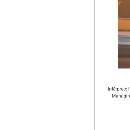
Intérprete
Managing