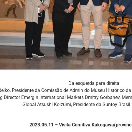
Da esquerda para direita:
 Reiko, Presidente da Comissão de Admin do Museu Histórico d
 Director Emergin International Markets Dmitry Gorbanev, Me
Global Atsushi Koizumi, Presidente da Suntoy Brasil 
2023.05.11 – Visita Comitiva Kakogawa(provínc