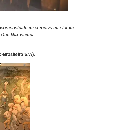
a acompanhado de comitiva que foram
do Goo Nakashima.
o-Brasileira S/A
)
.