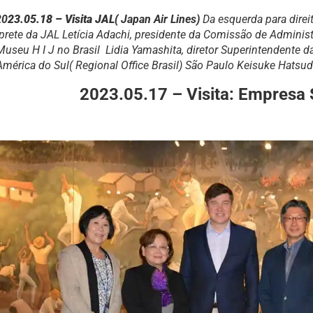
20
23.05.18 – Visita JAL(
Japan Air Lines)
Da esquerda para direit
rprete da JAL Letícia Adachi, presidente da Comissão de Adminis
Museu H I J no Brasil Lidia Yamashita, diretor Superintendente d
América do Sul( Regional Office Brasil) São Paulo Keisuke Hatsud
2023.05.17 – Visita:
Empresa 