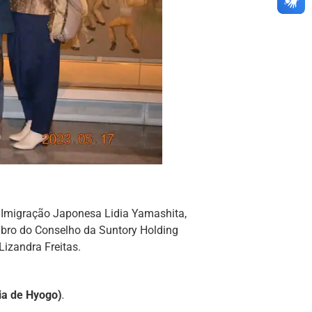
a Imigração Japonesa Lidia Yamashita,
mbro do Conselho da Suntory Holding
Lizandra Freitas.
ia de Hyogo)
.