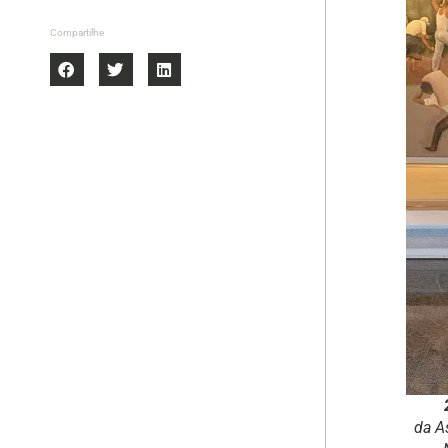
Compartilhe
da A