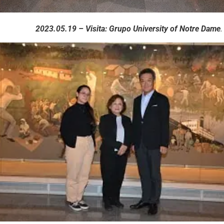
2023.05.19 – Visita:
Grupo University of Notre Dame
.