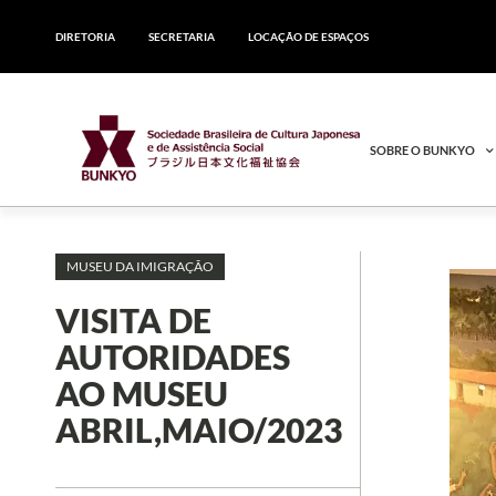
DIRETORIA
SECRETARIA
LOCAÇÃO DE ESPAÇOS
SOBRE O BUNKYO
MUSEU DA IMIGRAÇÃO
VISITA DE
AUTORIDADES
AO MUSEU
ABRIL,MAIO/2023