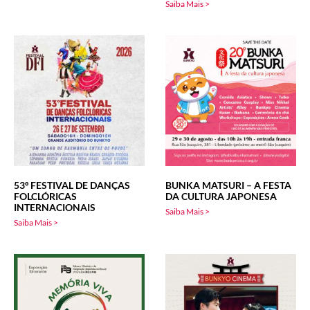
Saiba Mais >
53º FESTIVAL DE DANÇAS
BUNKA MATSURI – A FESTA
FOLCLÓRICAS
DA CULTURA JAPONESA
INTERNACIONAIS
Saiba Mais >
Saiba Mais >