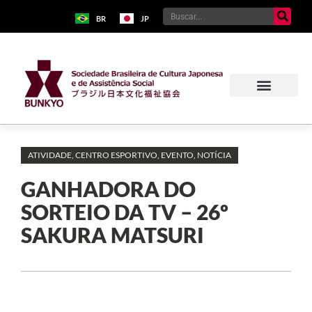
BR
JP
ATIVIDADE
,
CENTRO ESPORTIVO
,
EVENTO
,
NOTÍCIA
GANHADORA DO
SORTEIO DA TV – 26º
SAKURA MATSURI