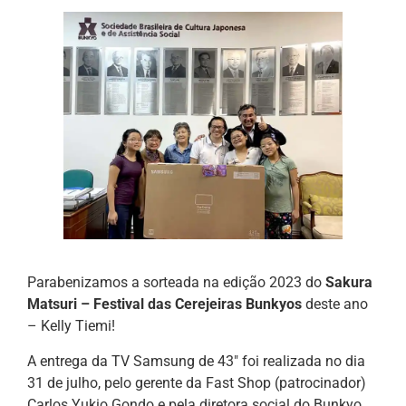
Parabenizamos a sorteada na edição 2023 do
Sakura
Matsuri – Festival das Cerejeiras Bunkyos
deste ano
– Kelly Tiemi!
A entrega da TV Samsung de 43″ foi realizada no dia
31 de julho, pelo gerente da Fast Shop (patrocinador)
Carlos Yukio Gondo e pela diretora social do Bunkyo