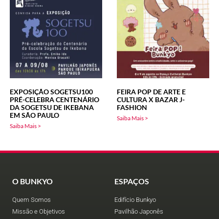
EXPOSIÇÃO SOGETSU100
FEIRA POP DE ARTE E
PRÉ-CELEBRA CENTENÁRIO
CULTURA X BAZAR J-
DA SOGETSU DE IKEBANA
FASHION
EM SÃO PAULO
Saiba Mais >
Saiba Mais >
O BUNKYO
ESPAÇOS
Quem Somos
Edifício Bunkyo
Missão e Objetivos
Pavilhão Japonês