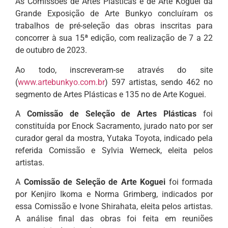
As Comissões de Artes Plásticas e de Arte Koguei da
Grande Exposição de Arte Bunkyo concluíram os
trabalhos de pré-seleção das obras inscritas para
concorrer à sua 15ª edição, com realização de 7 a 22
de outubro de 2023.
Ao todo, inscreveram-se através do site
(
www.artebunkyo.com.br
) 597 artistas, sendo 462 no
segmento de Artes Plásticas e 135 no de Arte Koguei.
A
Comissão de Seleção de Artes Plásticas
foi
constituída por Enock Sacramento, jurado nato por ser
curador geral da mostra, Yutaka Toyota, indicado pela
referida Comissão e Sylvia Werneck, eleita pelos
artistas.
A
Comissão de Seleção de Arte Koguei
foi formada
por Kenjiro Ikoma e Norma Grimberg, indicados por
essa Comissão e Ivone Shirahata, eleita pelos artistas.
A análise final das obras foi feita em reuniões