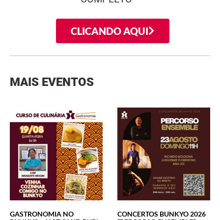
CLICANDO AQUI
MAIS EVENTOS
GASTRONOMIA NO
CONCERTOS BUNKYO 2026