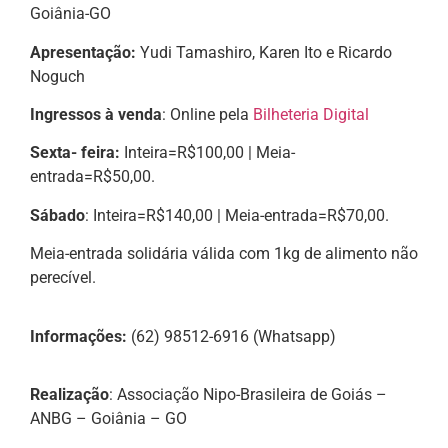
Goiânia-GO
Apresentação:
Yudi Tamashiro, Karen Ito e Ricardo
Noguch
Ingressos à venda
: Online pela
Bilheteria Digital
Sexta- feira:
Inteira=R$100,00 | Meia-
entrada=R$50,00.
Sábado
: Inteira=R$140,00 | Meia-entrada=R$70,00.
Meia-entrada solidária válida com 1kg de alimento não
perecível.
Informações:
(62) 98512-6916 (Whatsapp)
Realização
: Associação Nipo-Brasileira de Goiás –
ANBG – Goiânia – GO