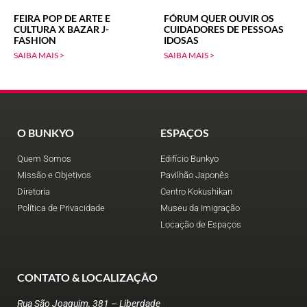
FEIRA POP DE ARTE E
FÓRUM QUER OUVIR OS
CULTURA X BAZAR J-
CUIDADORES DE PESSOAS
FASHION
IDOSAS
SAIBA MAIS >
SAIBA MAIS >
O BUNKYO
ESPAÇOS
Quem Somos
Edifício Bunkyo
Missão e Objetivos
Pavilhão Japonês
Diretoria
Centro Kokushikan
Política de Privacidade
Museu da Imigração
Locação de Espaços
CONTATO & LOCALIZAÇÃO
Rua São Joaquim, 381 – Liberdade