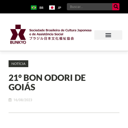
BR
JP
NOTÍCIA
21° BON ODORI DE
GOIÁS
16/08/2023