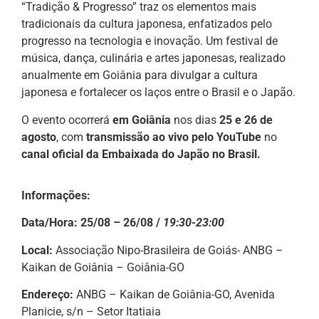
“Tradição & Progresso” traz os elementos mais
tradicionais da cultura japonesa, enfatizados pelo
progresso na tecnologia e inovação. Um festival de
música, dança, culinária e artes japonesas, realizado
anualmente em Goiânia para divulgar a cultura
japonesa e fortalecer os laços entre o Brasil e o Japão.
O evento ocorrerá
em Goiânia
nos dias
25 e 26 de
agosto
, com
transmissão ao vivo pelo YouTube
no
canal oficial da Embaixada do Japão no Brasil.
Informações:
Data/Hora: 25/08 – 26/08 /
19:30-23:00
Local:
Associação Nipo-Brasileira de Goiás- ANBG –
Kaikan de Goiânia – Goiânia-GO
Endereço:
ANBG – Kaikan de Goiânia-GO, Avenida
Planicie, s/n – Setor Itatiaia