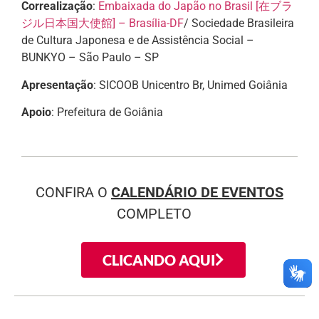
Correalização
:
Embaixada do Japão no Brasil [在ブラ
ジル日本国大使館] – Brasília-DF
/ Sociedade Brasileira
de Cultura Japonesa e de Assistência Social –
BUNKYO – São Paulo – SP
Apresentação
: SICOOB Unicentro Br, Unimed Goiânia
Apoio
: Prefeitura de Goiânia
CONFIRA O
CALENDÁRIO DE EVENTOS
COMPLETO
CLICANDO AQUI