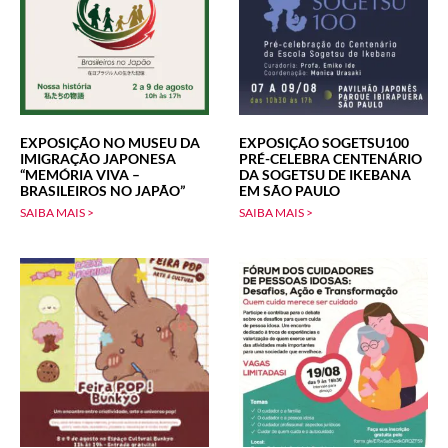
EXPOSIÇÃO NO MUSEU DA
EXPOSIÇÃO SOGETSU100
IMIGRAÇÃO JAPONESA
PRÉ-CELEBRA CENTENÁRIO
“MEMÓRIA VIVA –
DA SOGETSU DE IKEBANA
BRASILEIROS NO JAPÃO”
EM SÃO PAULO
SAIBA MAIS >
SAIBA MAIS >