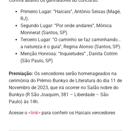
Confira abaixo os ganhadores do concurso:
Primeiro Lugar: “Haicais”, Antônio Seixas (Magé,
RJ).
Segundo Lugar: “Por onde andares”, Mônica
Monnerat (Santos, SP).
Terceiro Lugar: “O caminho se faz caminhando…
a natureza é o guia”, Regina Alonso (Santos, SP).
Menção Honrosa: “Inquietudes” , Danita Cotrim
(São Paulo, SP)
Premiação:
Os vencedores serão homenageados na
cerimônia do Prêmio Bunkyo de Literatura do dia 11 de
Novembro de 2023, que irá ocorrer no Salão nobre do
Bunkyo (R São Joaquim, 381 – Liberdade – São
Paulo) às 14h.
Acesse o
<link>
para conferir os Haicais vencedores