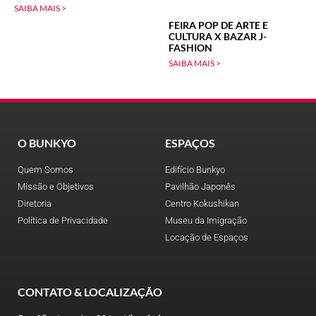
SAIBA MAIS >
FEIRA POP DE ARTE E
CULTURA X BAZAR J-
FASHION
SAIBA MAIS >
O BUNKYO
ESPAÇOS
Quem Somos
Edifício Bunkyo
Missão e Objetivos
Pavilhão Japonês
Diretoria
Centro Kokushikan
Política de Privacidade
Museu da Imigração
Locação de Espaços
CONTATO & LOCALIZAÇÃO