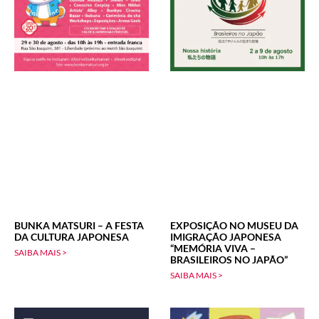
BUNKA MATSURI – A FESTA
EXPOSIÇÃO NO MUSEU DA
DA CULTURA JAPONESA
IMIGRAÇÃO JAPONESA
“MEMÓRIA VIVA –
SAIBA MAIS >
BRASILEIROS NO JAPÃO”
SAIBA MAIS >