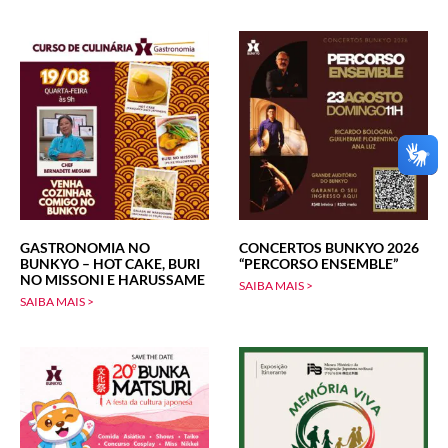
GASTRONOMIA NO
CONCERTOS BUNKYO 2026
BUNKYO – HOT CAKE, BURI
“PERCORSO ENSEMBLE”
NO MISSONI E HARUSSAME
SAIBA MAIS >
SAIBA MAIS >