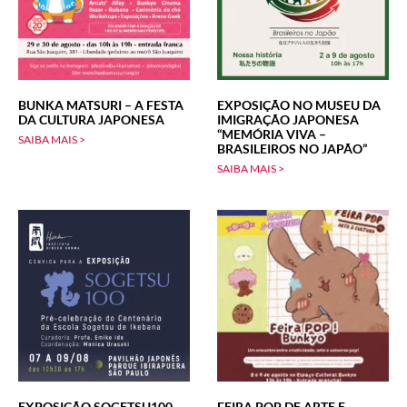
BUNKA MATSURI – A FESTA
EXPOSIÇÃO NO MUSEU DA
DA CULTURA JAPONESA
IMIGRAÇÃO JAPONESA
“MEMÓRIA VIVA –
SAIBA MAIS >
BRASILEIROS NO JAPÃO”
SAIBA MAIS >
EXPOSIÇÃO SOGETSU100
FEIRA POP DE ARTE E