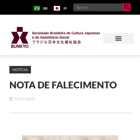
BR
JP
NOTÍCIA
NOTA DE FALECIMENTO
13/11/2023