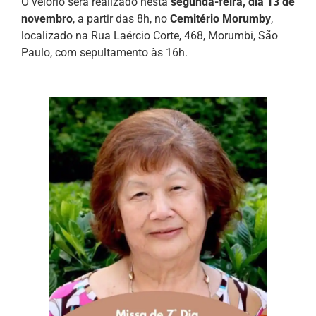
O velório será realizado nesta
segunda-feira, dia 13 de
novembro
, a partir das 8h, no
Cemitério Morumby
,
localizado na Rua Laércio Corte, 468, Morumbi, São
Paulo, com sepultamento às 16h.