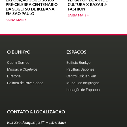
PRÉ-CELEBRA CENTENÁRIO
CULTURA X BAZAR J-
DA SOGETSU DE IKEBANA
FASHION
EM SÃO PAULO
SAIBA MAIS >
SAIBA MAIS >
O BUNKYO
ESPAÇOS
Quem Somos
Edifício Bunkyo
Missão e Objetivos
Pavilhão Japonês
Diretoria
Centro Kokushikan
Política de Privacidade
Museu da Imigração
Locação de Espaços
CONTATO & LOCALIZAÇÃO
Rua São Joaquim, 381 – Liberdade