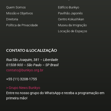
Quem Somos
Edifício Bunkyo
Missão e Objetivos
Pavilhão Japonês
Diretoria
Centro Kokushikan
Política de Privacidade
Museu da Imigração
Locação de Espaços
CONTATO & LOCALIZAÇÃO
Rua São Joaquim, 381 – Liberdade
01508-900 – São Paulo – SP Brasil
contato@bunkyo.org.br
+55 (11) 3208-1755
> Grupo News Bunkyo
Entre no nosso grupo do WhatsApp e receba a programação em
primeira mão!