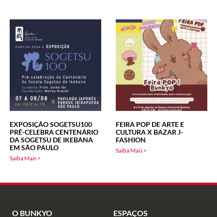
EXPOSIÇÃO SOGETSU100
FEIRA POP DE ARTE E
PRÉ-CELEBRA CENTENÁRIO
CULTURA X BAZAR J-
DA SOGETSU DE IKEBANA
FASHION
EM SÃO PAULO
Saiba Mais >
Saiba Mais >
O BUNKYO
ESPAÇOS