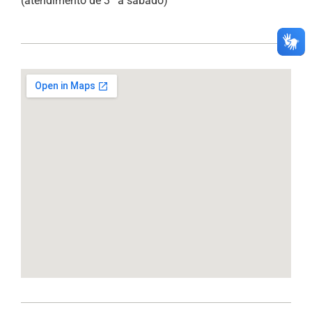
(atendimento de 3ª a sábado)