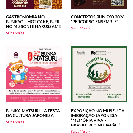
GASTRONOMIA NO
CONCERTOS BUNKYO 2026
BUNKYO – HOT CAKE, BURI
“PERCORSO ENSEMBLE”
NO MISSONI E HARUSSAME
Saiba Mais >
Saiba Mais >
BUNKA MATSURI – A FESTA
EXPOSIÇÃO NO MUSEU DA
DA CULTURA JAPONESA
IMIGRAÇÃO JAPONESA
“MEMÓRIA VIVA –
Saiba Mais >
BRASILEIROS NO JAPÃO”
Saiba Mais >