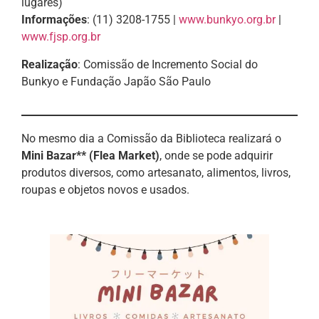
lugares)
Informações
: (11) 3208-1755 |
www.bunkyo.org.br
|
www.fjsp.org.br
Realização
: Comissão de Incremento Social do
Bunkyo e Fundação Japão São Paulo
No mesmo dia a Comissão da Biblioteca realizará o
Mini Bazar** (Flea Market)
, onde se pode adquirir
produtos diversos, como artesanato, alimentos, livros,
roupas e objetos novos e usados.