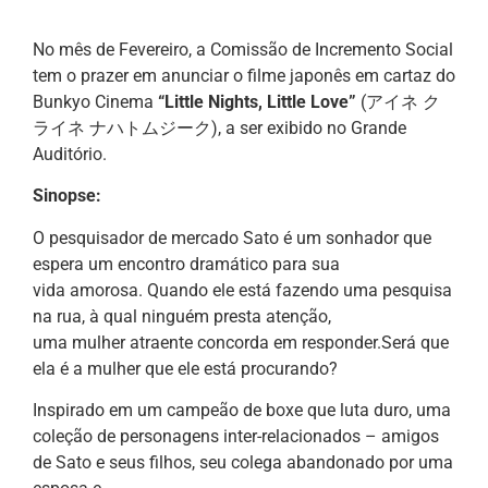
No mês de Fevereiro, a Comissão de Incremento Social
tem o prazer em anunciar o filme japonês em cartaz do
Bunkyo Cinema
“Little Nights, Little Love”
(アイネ ク
ライネ ナハトムジーク), a ser exibido no Grande
Auditório.
Sinopse:
O pesquisador de mercado Sato é um sonhador que
espera um encontro dramático para sua
vida amorosa. Quando ele está fazendo uma pesquisa
na rua, à qual ninguém presta atenção,
uma mulher atraente concorda em responder.Será que
ela é a mulher que ele está procurando?
Inspirado em um campeão de boxe que luta duro, uma
coleção de personagens inter-relacionados – amigos
de Sato e seus filhos, seu colega abandonado por uma