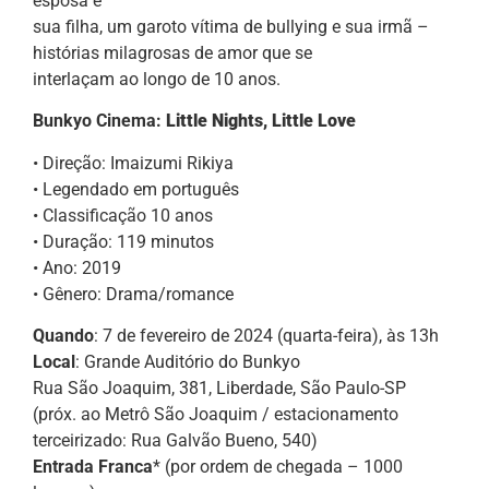
esposa e
sua filha, um garoto vítima de bullying e sua irmã –
histórias milagrosas de amor que se
interlaçam ao longo de 10 anos.
Bunkyo Cinema:
Little Nights, Little Love
• Direção: Imaizumi Rikiya
• Legendado em português
• Classificação 10 anos
• Duração: 119 minutos
• Ano: 2019
• Gênero: Drama/romance
Quando
: 7 de fevereiro de 2024 (quarta-feira), às 13h
Local
: Grande Auditório do Bunkyo
Rua São Joaquim, 381, Liberdade, São Paulo-SP
(próx. ao Metrô São Joaquim / estacionamento
terceirizado: Rua Galvão Bueno, 540)
Entrada Franca
* (por ordem de chegada – 1000