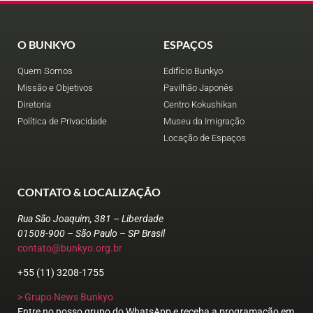
O BUNKYO
ESPAÇOS
Quem Somos
Edifício Bunkyo
Missão e Objetivos
Pavilhão Japonês
Diretoria
Centro Kokushikan
Política de Privacidade
Museu da Imigração
Locação de Espaços
CONTATO & LOCALIZAÇÃO
Rua São Joaquim, 381 – Liberdade
01508-900 – São Paulo – SP Brasil
contato@bunkyo.org.br
+55 (11) 3208-1755
> Grupo News Bunkyo
Entre no nosso grupo do WhatsApp e receba a programação em