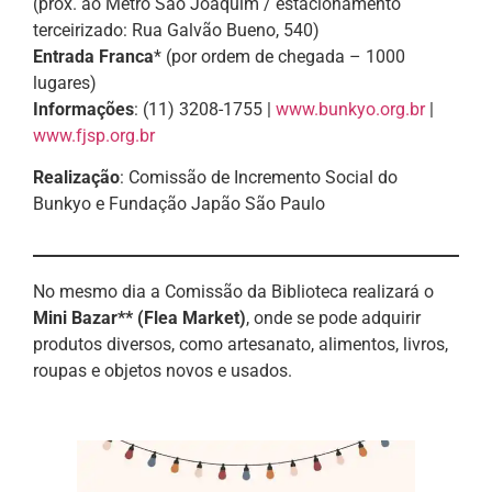
(próx. ao Metrô São Joaquim / estacionamento
terceirizado: Rua Galvão Bueno, 540)
Entrada Franca
* (por ordem de chegada – 1000
lugares)
Informações
: (11) 3208-1755 |
www.bunkyo.org.br
|
www.fjsp.org.br
Realização
: Comissão de Incremento Social do
Bunkyo e Fundação Japão São Paulo
No mesmo dia a Comissão da Biblioteca realizará o
Mini Bazar** (Flea Market)
, onde se pode adquirir
produtos diversos, como artesanato, alimentos, livros,
roupas e objetos novos e usados.