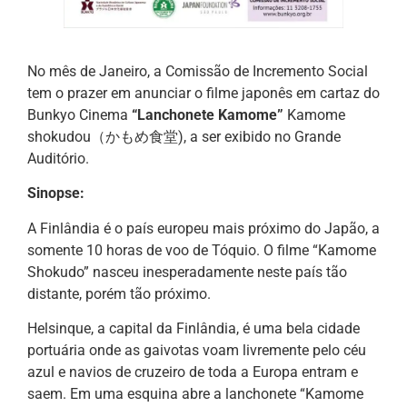
No mês de Janeiro, a Comissão de Incremento Social
tem o prazer em anunciar o filme japonês em cartaz do
Bunkyo Cinema
“Lanchonete Kamome”
Kamome
shokudou（かもめ食堂), a ser exibido no Grande
Auditório.
Sinopse:
A Finlândia é o país europeu mais próximo do Japão, a
somente 10 horas de voo de Tóquio. O filme “Kamome
Shokudo” nasceu inesperadamente neste país tão
distante, porém tão próximo.
Helsinque, a capital da Finlândia, é uma bela cidade
portuária onde as gaivotas voam livremente pelo céu
azul e navios de cruzeiro de toda a Europa entram e
saem. Em uma esquina abre a lanchonete “Kamome