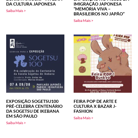
DA CULTURA JAPONESA
IMIGRAÇÃO JAPONESA
“MEMÓRIA VIVA –
Saiba Mais >
BRASILEIROS NO JAPÃO”
Saiba Mais >
EXPOSIÇÃO SOGETSU100
FEIRA POP DE ARTE E
PRÉ-CELEBRA CENTENÁRIO
CULTURA X BAZAR J-
DA SOGETSU DE IKEBANA
FASHION
EM SÃO PAULO
Saiba Mais >
Saiba Mais >