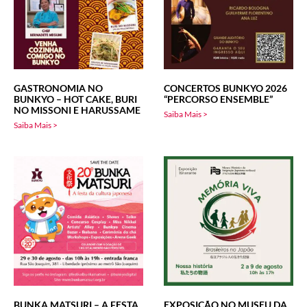
GASTRONOMIA NO
CONCERTOS BUNKYO 2026
BUNKYO – HOT CAKE, BURI
“PERCORSO ENSEMBLE”
NO MISSONI E HARUSSAME
Saiba Mais >
Saiba Mais >
BUNKA MATSURI – A FESTA
EXPOSIÇÃO NO MUSEU DA