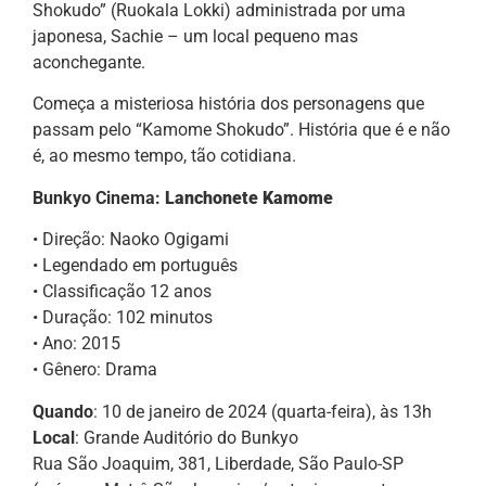
Shokudo” (Ruokala Lokki) administrada por uma
japonesa, Sachie – um local pequeno mas
aconchegante.
Começa a misteriosa história dos personagens que
passam pelo “Kamome Shokudo”. História que é e não
é, ao mesmo tempo, tão cotidiana.
Bunkyo Cinema:
Lanchonete Kamome
• Direção: Naoko Ogigami
• Legendado em português
• Classificação 12 anos
• Duração: 102 minutos
• Ano: 2015
• Gênero: Drama
Quando
: 10 de janeiro de 2024 (quarta-feira), às 13h
Local
: Grande Auditório do Bunkyo
Rua São Joaquim, 381, Liberdade, São Paulo-SP