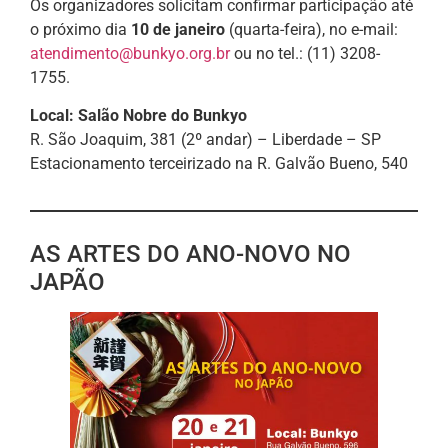
Os organizadores solicitam confirmar participação até
o próximo dia
10 de janeiro
(quarta-feira), no e-mail:
atendimento@bunkyo.org.br
ou no tel.: (11) 3208-
1755.
Local: Salão Nobre do Bunkyo
R. São Joaquim, 381 (2º andar) – Liberdade – SP
Estacionamento terceirizado na R. Galvão Bueno, 540
AS ARTES DO ANO-NOVO NO
JAPÃO