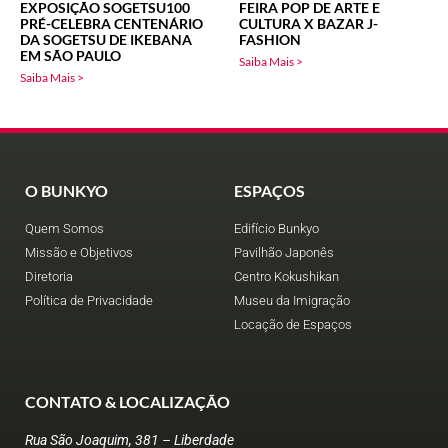
EXPOSIÇÃO SOGETSU100
FEIRA POP DE ARTE E
PRÉ-CELEBRA CENTENÁRIO
CULTURA X BAZAR J-
DA SOGETSU DE IKEBANA
FASHION
EM SÃO PAULO
Saiba Mais >
Saiba Mais >
O BUNKYO
ESPAÇOS
Quem Somos
Edifício Bunkyo
Missão e Objetivos
Pavilhão Japonês
Diretoria
Centro Kokushikan
Política de Privacidade
Museu da Imigração
Locação de Espaços
CONTATO & LOCALIZAÇÃO
Rua São Joaquim, 381 – Liberdade