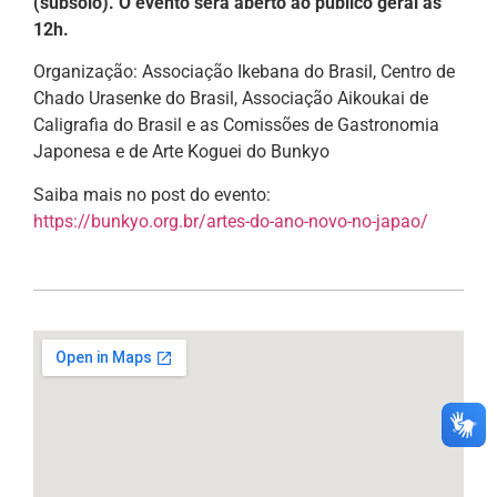
(subsolo). O evento será aberto ao público geral às
12h.
Organização: Associação Ikebana do Brasil, Centro de
Chado Urasenke do Brasil, Associação Aikoukai de
Caligrafia do Brasil e as Comissões de Gastronomia
Japonesa e de Arte Koguei do Bunkyo
Saiba mais no post do evento:
https://bunkyo.org.br/artes-do-ano-novo-no-japao/