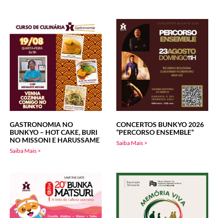
GASTRONOMIA NO
CONCERTOS BUNKYO 2026
BUNKYO – HOT CAKE, BURI
“PERCORSO ENSEMBLE”
NO MISSONI E HARUSSAME
Saiba Mais >
Saiba Mais >