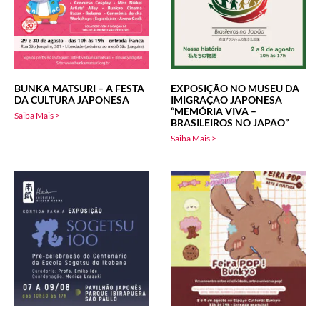
BUNKA MATSURI – A FESTA
EXPOSIÇÃO NO MUSEU DA
DA CULTURA JAPONESA
IMIGRAÇÃO JAPONESA
“MEMÓRIA VIVA –
Saiba Mais >
BRASILEIROS NO JAPÃO”
Saiba Mais >