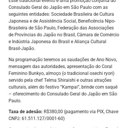
Esse tradicional evento é uma promoção conjunta do
Consulado Geral do Japão em São Paulo com as
seguintes entidades: Sociedade Brasileira de Cultura
Japonesa e de Assistência Social, Beneficência Nipo-
Brasileira de São Paulo, Federação das Associações
de Províncias do Japão no Brasil, Câmara de Comércio
e Indústria Japonesa do Brasil e Aliança Cultural
Brasil-Japão.
Na programação teremos as saudações de Ano Novo,
mensagem das autoridades, apresentação do Coral
Feminino Bunkyo, almoço (o tradicional osechi ryori)
servido pela chef Telma Shiraishi e outras atrações
culturais, além do festivo “Kampai”, brinde com saquê
– oferecimento do Consulado Geral do Japão em São
Paulo.
Taxa de adesão:
R$380,00 (pagamento via PIX, Chave
CNPJ: 61.511.127/0001-60)