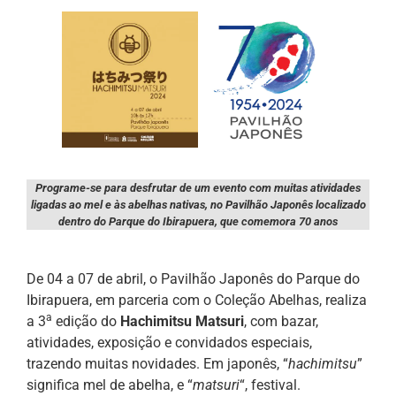
Programe-se para desfrutar de um evento com muitas atividades
ligadas ao mel e às abelhas nativas, no Pavilhão Japonês localizado
dentro do Parque do Ibirapuera, que comemora 70 anos
De 04 a 07 de abril, o Pavilhão Japonês do Parque do
Ibirapuera, em parceria com o Coleção Abelhas, realiza
a
a 3
edição do
Hachimitsu Matsuri
, com bazar,
atividades, exposição e convidados especiais,
trazendo muitas novidades. Em japonês, “
hachimitsu
”
significa mel de abelha, e “
matsuri
“, festival.