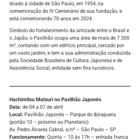
doado à cidade de São Paulo, em 1954, na
comemoração do IV Centenário de sua fundação, e
está comemorando 70 anos em 2024.
Símbolo do fortalecimento da amizade entre o Brasil e
o Japão, o Pavilhão ocupa uma área de mais de 7.500
m², contando com um edifício principal, cercado por
um vasto jardim, e tem a sua administração conduzida
pela Sociedade Brasileira de Cultura Japonesa e de
Assistência Social, entidade sem fins lucrativos.
Hachimitsu Matsuri
no Pavilhão Japonês
Data:
de 04 a 07 de abril
Local:
Pavilhão Japonês – Parque do Ibirapuera
(portão 10 – próximo ao Planetário)
Av. Pedro Álvares Cabral, s/nº – São Paulo – SP
Funcionamento:
Quinta – 10 às 17h – entrada franca