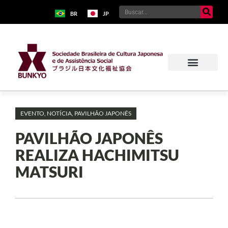
BR
JP
EVENTO
,
NOTÍCIA
,
PAVILHÃO JAPONÊS
PAVILHÃO JAPONÊS
REALIZA HACHIMITSU
MATSURI