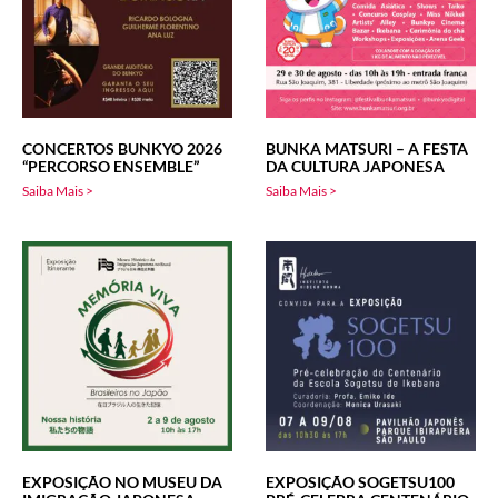
CONCERTOS BUNKYO 2026
BUNKA MATSURI – A FESTA
“PERCORSO ENSEMBLE”
DA CULTURA JAPONESA
Saiba Mais >
Saiba Mais >
EXPOSIÇÃO NO MUSEU DA
EXPOSIÇÃO SOGETSU100