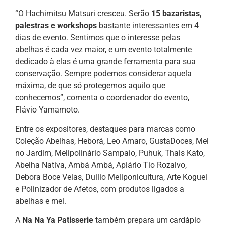
“O Hachimitsu Matsuri cresceu. Serão
15 bazaristas,
palestras e workshops
bastante interessantes em 4
dias de evento. Sentimos que o interesse pelas
abelhas é cada vez maior, e um evento totalmente
dedicado à elas é uma grande ferramenta para sua
conservação. Sempre podemos considerar aquela
máxima, de que só protegemos aquilo que
conhecemos”, comenta o coordenador do evento,
Flávio Yamamoto.
Entre os expositores, destaques para marcas como
Coleção Abelhas, Heborá, Leo Amaro, GustaDoces, Mel
no Jardim, Melipolinário Sampaio, Puhuk, Thais Kato,
Abelha Nativa, Ambá Ambá, Apiário Tio Rozalvo,
Debora Boce Velas, Duilio Meliponicultura, Arte Koguei
e Polinizador de Afetos, com produtos ligados a
abelhas e mel.
A
Na Na Ya Patisserie
também prepara um cardápio