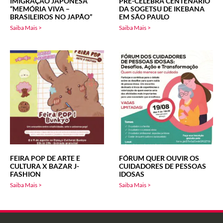
IMIGRAÇÃO JAPONESA
PRÉ-CELEBRA CENTENÁRIO
“MEMÓRIA VIVA –
DA SOGETSU DE IKEBANA
BRASILEIROS NO JAPÃO”
EM SÃO PAULO
Saiba Mais >
Saiba Mais >
FEIRA POP DE ARTE E
FÓRUM QUER OUVIR OS
CULTURA X BAZAR J-
CUIDADORES DE PESSOAS
FASHION
IDOSAS
Saiba Mais >
Saiba Mais >