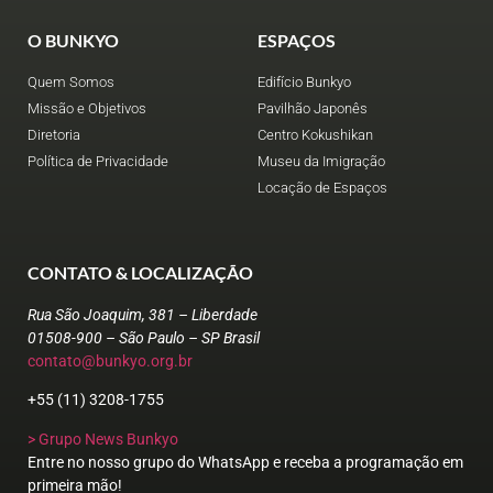
O BUNKYO
ESPAÇOS
Quem Somos
Edifício Bunkyo
Missão e Objetivos
Pavilhão Japonês
Diretoria
Centro Kokushikan
Política de Privacidade
Museu da Imigração
Locação de Espaços
CONTATO & LOCALIZAÇÃO
Rua São Joaquim, 381 – Liberdade
01508-900 – São Paulo – SP Brasil
contato@bunkyo.org.br
+55 (11) 3208-1755
> Grupo News Bunkyo
Entre no nosso grupo do WhatsApp e receba a programação em
primeira mão!