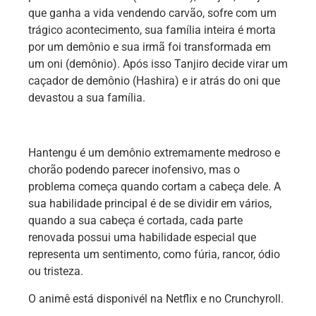
que ganha a vida vendendo carvão, sofre com um
trágico acontecimento, sua família inteira é morta
por um demônio e sua irmã foi transformada em
um oni (demônio). Após isso Tanjiro decide virar um
caçador de demônio (Hashira) e ir atrás do oni que
devastou a sua família.
Hantengu é um demônio extremamente medroso e
chorão podendo parecer inofensivo, mas o
problema começa quando cortam a cabeça dele. A
sua habilidade principal é de se dividir em vários,
quando a sua cabeça é cortada, cada parte
renovada possui uma habilidade especial que
representa um sentimento, como fúria, rancor, ódio
ou tristeza.
O animê está disponivél na Netflix e no Crunchyroll.