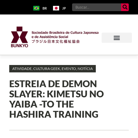
BR
JP
ATIVIDADE
,
CULTURA GEEK
,
EVENTO
,
NOTÍCIA
ESTREIA DE DEMON
SLAYER: KIMETSU NO
YAIBA -TO THE
HASHIRA TRAINING