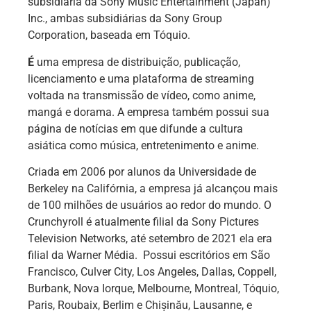
subsidiária da Sony Music Entertainment (Japan)
Inc., ambas subsidiárias da Sony Group
Corporation, baseada em Tóquio.
É
uma empresa de distribuição, publicação,
licenciamento e uma plataforma de streaming
voltada na transmissão de vídeo, como anime,
mangá e dorama. A empresa também possui sua
página de notícias em que difunde a cultura
asiática como música, entretenimento e anime.
Criada em 2006 por alunos da Universidade de
Berkeley na Califórnia, a empresa já alcançou mais
de 100 milhões de usuários ao redor do mundo. O
Crunchyroll é atualmente filial da Sony Pictures
Television Networks, até setembro de 2021 ela era
filial da Warner Média. Possui escritórios em São
Francisco, Culver City, Los Angeles, Dallas, Coppell,
Burbank, Nova Iorque, Melbourne, Montreal, Tóquio,
Paris, Roubaix, Berlim e Chișinău, Lausanne, e