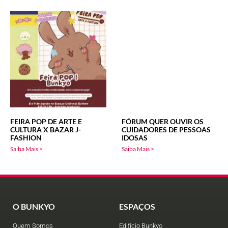
FEIRA POP DE ARTE E
FÓRUM QUER OUVIR OS
CULTURA X BAZAR J-
CUIDADORES DE PESSOAS
FASHION
IDOSAS
Saiba Mais >
Saiba Mais >
O BUNKYO
ESPAÇOS
Quem Somos
Edifício Bunkyo