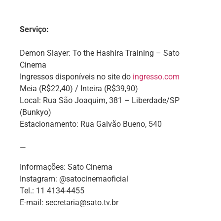
Serviço:
Demon Slayer: To the Hashira Training – Sato
Cinema
Ingressos disponíveis no site do
ingresso.com
Meia (R$22,40) / Inteira (R$39,90)
Local: Rua São Joaquim, 381 – Liberdade/SP
(Bunkyo)
Estacionamento: Rua Galvão Bueno, 540
—
Informações: Sato Cinema
Instagram: @satocinemaoficial
Tel.: 11 4134-4455
E-mail: secretaria@sato.tv.br