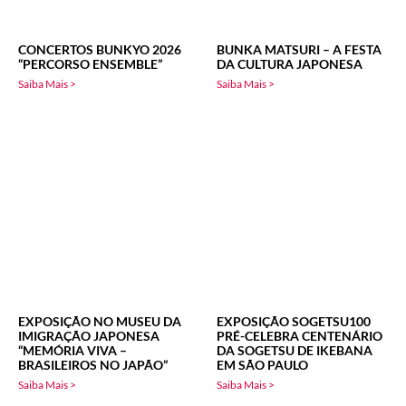
CONCERTOS BUNKYO 2026
BUNKA MATSURI – A FESTA
“PERCORSO ENSEMBLE”
DA CULTURA JAPONESA
Saiba Mais >
Saiba Mais >
EXPOSIÇÃO NO MUSEU DA
EXPOSIÇÃO SOGETSU100
IMIGRAÇÃO JAPONESA
PRÉ-CELEBRA CENTENÁRIO
“MEMÓRIA VIVA –
DA SOGETSU DE IKEBANA
BRASILEIROS NO JAPÃO”
EM SÃO PAULO
Saiba Mais >
Saiba Mais >