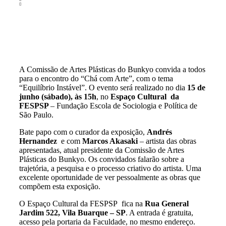
A Comissão de Artes Plásticas do Bunkyo convida a todos
para o encontro do “Chá com Arte”, com o tema
“Equilíbrio Instável”. O evento será realizado no dia
15 de
junho (sábado), às 15h
, no
Espaço Cultural da
FESPSP
– Fundação Escola de Sociologia e Política de
São Paulo.
Bate papo com o curador da exposição,
Andrés
Hernandez
e com
Marcos Akasaki
– artista das obras
apresentadas, atual presidente da Comissão de Artes
Plásticas do Bunkyo. Os convidados falarão sobre a
trajetória, a pesquisa e o processo criativo do artista. Uma
excelente oportunidade de ver pessoalmente as obras que
compõem esta exposição.
O Espaço Cultural da FESPSP fica na
Rua General
Jardim 522, Vila Buarque – SP
. A entrada é gratuita,
acesso pela portaria da Faculdade, no mesmo endereço.