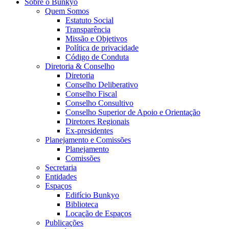
Sobre o Bunkyo
Quem Somos
Estatuto Social
Transparência
Missão e Objetivos
Política de privacidade
Código de Conduta
Diretoria & Conselho
Diretoria
Conselho Deliberativo
Conselho Fiscal
Conselho Consultivo
Conselho Superior de Apoio e Orientação
Diretores Regionais
Ex-presidentes
Planejamento e Comissões
Planejamento
Comissões
Secretaria
Entidades
Espaços
Edifício Bunkyo
Biblioteca
Locação de Espaços
Publicações