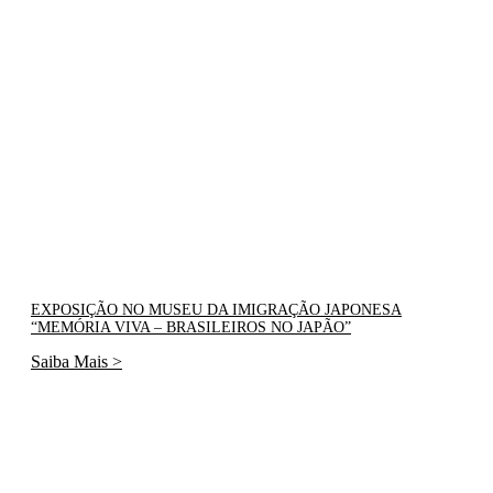
EXPOSIÇÃO NO MUSEU DA IMIGRAÇÃO JAPONESA
“MEMÓRIA VIVA – BRASILEIROS NO JAPÃO”
Saiba Mais >