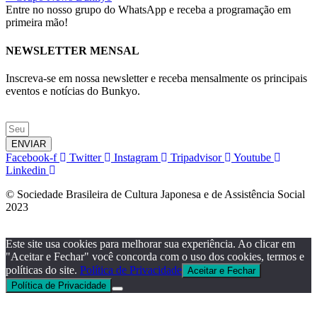
Entre no nosso grupo do WhatsApp e receba a programação em
primeira mão!
NEWSLETTER MENSAL
Inscreva-se em nossa newsletter e receba mensalmente os principais
eventos e notícias do Bunkyo.
ENVIAR
Facebook-f
Twitter
Instagram
Tripadvisor
Youtube
Linkedin
© Sociedade Brasileira de Cultura Japonesa e de Assistência Social
2023
Este site usa cookies para melhorar sua experiência. Ao clicar em
"Aceitar e Fechar" você concorda com o uso dos cookies, termos e
políticas do site.
Política de Privacidade
Aceitar e Fechar
Política de Privacidade