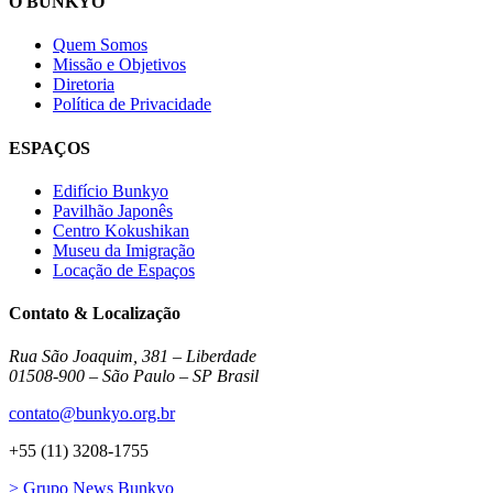
O BUNKYO
Quem Somos
Missão e Objetivos
Diretoria
Política de Privacidade
ESPAÇOS
Edifício Bunkyo
Pavilhão Japonês
Centro Kokushikan
Museu da Imigração
Locação de Espaços
Contato & Localização
Rua São Joaquim, 381 – Liberdade
01508-900 – São Paulo – SP Brasil
contato@bunkyo.org.br
+55 (11) 3208-1755
> Grupo News Bunkyo