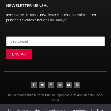
NEWSLETTER MENSAL
Inscreva-se em nossa newsletter e receba mensalmente os
principais eventos e notícias do Bunkyo.
ENVIAR
© Sociedade Brasileira de Cultura Japonesa e de Assistência Social
2023
Este site usa cookies para melhorar sua experiência. Ao clicar