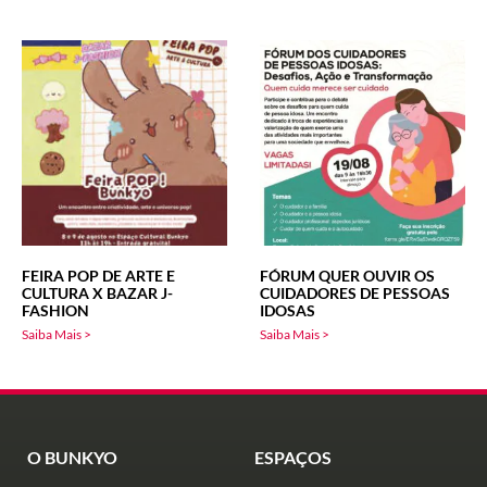
FEIRA POP DE ARTE E
FÓRUM QUER OUVIR OS
CULTURA X BAZAR J-
CUIDADORES DE PESSOAS
FASHION
IDOSAS
Saiba Mais >
Saiba Mais >
O BUNKYO
ESPAÇOS