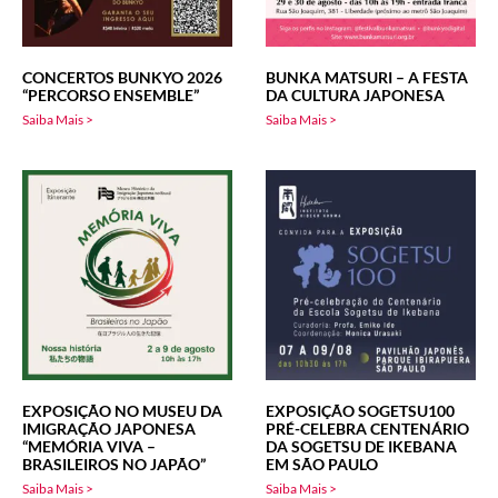
CONCERTOS BUNKYO 2026
BUNKA MATSURI – A FESTA
“PERCORSO ENSEMBLE”
DA CULTURA JAPONESA
Saiba Mais >
Saiba Mais >
EXPOSIÇÃO NO MUSEU DA
EXPOSIÇÃO SOGETSU100
IMIGRAÇÃO JAPONESA
PRÉ-CELEBRA CENTENÁRIO
“MEMÓRIA VIVA –
DA SOGETSU DE IKEBANA
BRASILEIROS NO JAPÃO”
EM SÃO PAULO
Saiba Mais >
Saiba Mais >