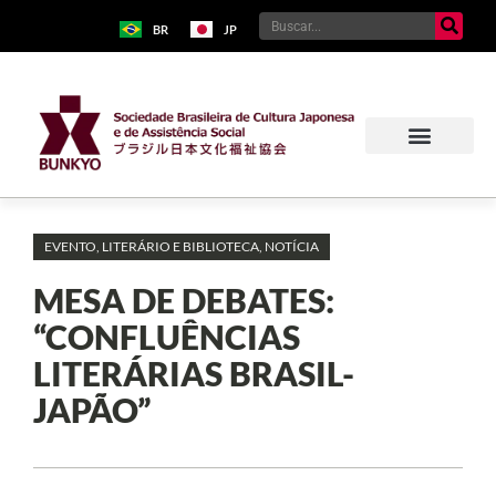
BR
JP
EVENTO
,
LITERÁRIO E BIBLIOTECA
,
NOTÍCIA
MESA DE DEBATES:
“CONFLUÊNCIAS
LITERÁRIAS BRASIL-
JAPÃO”