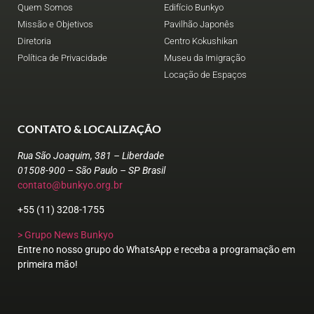
Quem Somos
Edifício Bunkyo
Missão e Objetivos
Pavilhão Japonês
Diretoria
Centro Kokushikan
Política de Privacidade
Museu da Imigração
Locação de Espaços
CONTATO & LOCALIZAÇÃO
Rua São Joaquim, 381 – Liberdade
01508-900 – São Paulo – SP Brasil
contato@bunkyo.org.br
+55 (11) 3208-1755
> Grupo News Bunkyo
Entre no nosso grupo do WhatsApp e receba a programação em
primeira mão!