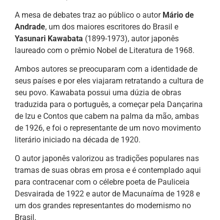
A mesa de debates traz ao público o autor
Mário de
Andrade
, um dos maiores escritores do Brasil e
Yasunari Kawabata
(1899-1973), autor japonês
laureado com o prêmio Nobel de Literatura de 1968.
Ambos autores se preocuparam com a identidade de
seus países e por eles viajaram retratando a cultura de
seu povo. Kawabata possui uma dúzia de obras
traduzida para o português, a começar pela Dançarina
de Izu e Contos que cabem na palma da mão, ambas
de 1926, e foi o representante de um novo movimento
literário iniciado na década de 1920.
O autor japonês valorizou as tradições populares nas
tramas de suas obras em prosa e é contemplado aqui
para contracenar com o célebre poeta de Pauliceia
Desvairada de 1922 e autor de Macunaíma de 1928 e
um dos grandes representantes do modernismo no
Brasil.