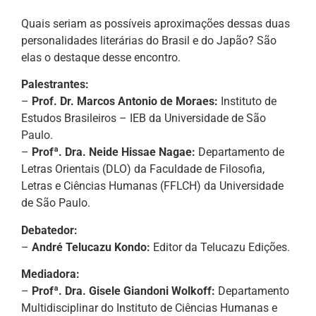
Quais seriam as possíveis aproximações dessas duas
personalidades literárias do Brasil e do Japão? São
elas o destaque desse encontro.
Palestrantes:
–
Prof. Dr. Marcos Antonio de Moraes:
Instituto de
Estudos Brasileiros – IEB da Universidade de São
Paulo.
–
Profª. Dra. Neide Hissae Nagae:
Departamento de
Letras Orientais (DLO) da Faculdade de Filosofia,
Letras e Ciências Humanas (FFLCH) da Universidade
de São Paulo.
Debatedor:
–
André Telucazu Kondo:
Editor da Telucazu Edições.
Mediadora:
–
Profª. Dra. Gisele Giandoni Wolkoff:
Departamento
Multidisciplinar do Instituto de Ciências Humanas e