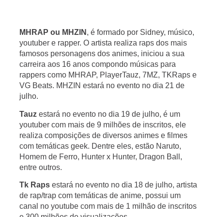
M
HRAP ou MHZIN
, é formado por Sidney, músico, 
youtuber e rapper. O artista realiza raps dos mais 
famosos personagens dos animes, iniciou a sua 
carreira aos 16 anos compondo músicas para 
rappers como MHRAP, PlayerTauz, 7MZ, TKRaps e 
VG Beats. MHZIN estará no evento no dia 21 de 
julho.
T
auz
 estará no evento no dia 19 de julho, é um 
youtuber com mais de 9 milhões de inscritos, ele 
realiza composições de diversos animes e filmes 
com temáticas geek. Dentre eles, estão Naruto, 
Homem de Ferro, Hunter x Hunter, Dragon Ball, 
entre outros. 
Tk
 Raps
 estará no evento no dia 18 de julho, artista 
de rap/trap com temáticas de anime, possui um 
canal no youtube com mais de 1 milhão de inscritos 
e 300 milhões de visualizações. 