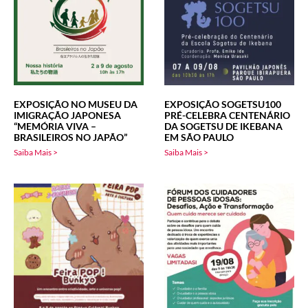
EXPOSIÇÃO NO MUSEU DA
EXPOSIÇÃO SOGETSU100
IMIGRAÇÃO JAPONESA
PRÉ-CELEBRA CENTENÁRIO
“MEMÓRIA VIVA –
DA SOGETSU DE IKEBANA
BRASILEIROS NO JAPÃO”
EM SÃO PAULO
Saiba Mais >
Saiba Mais >