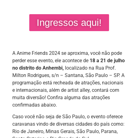
Ingressos aqui!
A Anime Friends 2024 se aproxima, você não pode
perder esse evento, ele acontece de
18 a 21 de julho
no distrito do Anhembi,
localizado na Rua Prof.
Milton Rodrigues, s/n – Santana, São Paulo – SP. A
programação está recheada de atrações, nacionais
e internacionais, além de artist alley, contará com
muita diversão! Confira alguma das atrações
confirmadas abaixo.
Caso você não seja de São Paulo, o evento oferece
caravanas vindo de diversas cidades do país como:
Rio de Janeiro, Minas Gerais, São Paulo, Parana,