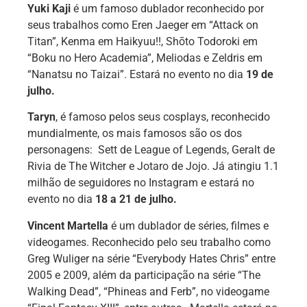
Yuki Kaji
é um famoso dublador reconhecido por
seus trabalhos como Eren Jaeger em “Attack on
Titan”, Kenma em Haikyuu!!, Shōto Todoroki em
“Boku no Hero Academia”, Meliodas e Zeldris em
“Nanatsu no Taizai”. Estará no evento no dia
19 de
julho.
Taryn
, é famoso pelos seus cosplays, reconhecido
mundialmente, os mais famosos são os dos
personagens: Sett de League of Legends, Geralt de
Rivia de The Witcher e Jotaro de Jojo. Já atingiu 1.1
milhão de seguidores no Instagram e estará no
evento no dia
18 a 21 de julho.
Vincent Martella
é um dublador de séries, filmes e
videogames. Reconhecido pelo seu trabalho como
Greg Wuliger na série “Everybody Hates Chris” entre
2005 e 2009, além da participação na série “The
Walking Dead”, “Phineas and Ferb”, no videogame