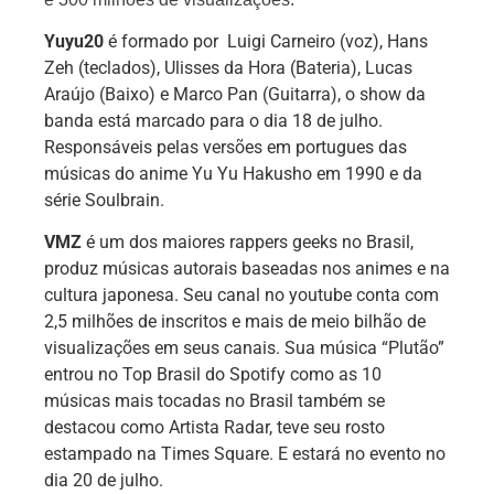
Yuyu20
é formado por Luigi Carneiro (voz), Hans
Zeh (teclados), Ulisses da Hora (Bateria), Lucas
Araújo (Baixo) e Marco Pan (Guitarra), o show da
banda está marcado para o dia 18 de julho.
Responsáveis pelas versões em portugues das
músicas do anime Yu Yu Hakusho em 1990 e da
série Soulbrain.
VMZ
é um dos maiores rappers geeks no Brasil,
produz músicas autorais baseadas nos animes e na
cultura japonesa. Seu canal no youtube conta com
2,5 milhões de inscritos e mais de meio bilhão de
visualizações em seus canais. Sua música “Plutão”
entrou no Top Brasil do Spotify como as 10
músicas mais tocadas no Brasil também se
destacou como Artista Radar, teve seu rosto
estampado na Times Square. E estará no evento no
dia 20 de julho.