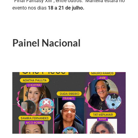
“Final Fantasy XIII”, entre outros. Martella estará no
evento nos dias
18 a 21 de julho.
Painel Nacional