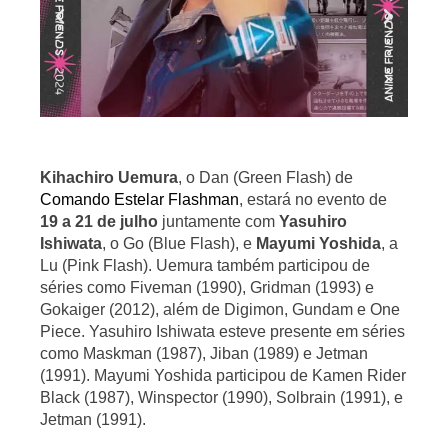
Kihachiro Uemura
, o Dan (Green Flash) de
Comando Estelar Flashman
, estará no evento de
19 a 21 de julho
juntamente com
Yasuhiro
Ishiwata
, o Go (Blue Flash), e
Mayumi Yoshida
, a
Lu (Pink Flash). Uemura também participou de
séries como Fiveman (1990), Gridman (1993) e
Gokaiger (2012), além de Digimon, Gundam e One
Piece. Yasuhiro Ishiwata esteve presente em séries
como Maskman (1987), Jiban (1989) e Jetman
(1991). Mayumi Yoshida participou de Kamen Rider
Black (1987), Winspector (1990), Solbrain (1991), e
Jetman (1991).