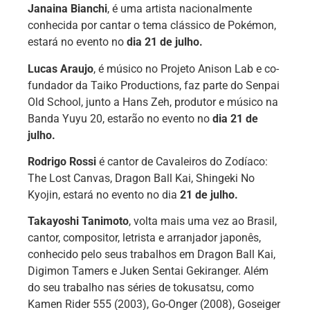
Janaina Bianchi
, é uma artista nacionalmente
conhecida por cantar o tema clássico de Pokémon,
estará no evento no
dia 21 de julho.
Lucas Araujo
, é músico no Projeto Anison Lab e co-
fundador da Taiko Productions, faz parte do Senpai
Old School, junto a Hans Zeh, produtor e músico na
Banda Yuyu 20, estarão no evento no
dia 21 de
julho.
Rodrigo Rossi
é cantor de Cavaleiros do Zodíaco:
The Lost Canvas, Dragon Ball Kai, Shingeki No
Kyojin, estará no evento no dia
21 de julho.
Takayoshi Tanimoto
, volta mais uma vez ao Brasil,
cantor, compositor, letrista e arranjador japonês,
conhecido pelo seus trabalhos em
Dragon Ball Kai,
Digimon Tamers e Juken Sentai Gekiranger. Além
do seu trabalho nas séries de tokusatsu, como
Kamen Rider 555 (2003), Go-Onger (2008), Goseiger