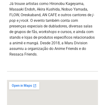
Já trouxe artistas como Hironobu Kageyama,
Masaaki Endoh, Akira Kushida, Nobuo Yamada,
FLOW, Oreskaband, AN CAFE e outros cantores de
j-
pop
e
j-rock
. O evento também conta com
presenças especiais de dubladores, diversas salas
de grupos de fãs,
workshops
e cursos, e ainda com
stands e lojas de produtos específicos relacionados
a animê e mangá. Desde 2018, a Maru Division
assumiu a organização do Anime Friends e do
Ressaca Friends.