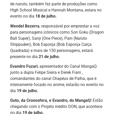
de naruto, também fez parte de produções como
High School Musical e Hannah Montana, estara no
evento no dia
18 de julho.
Wendel Bezerra
, responsável por emprestar a voz
para personagens icônicos como Son Goku (Dragon
Ball Super), Sanji (One Piece), Pain (Naruto
Shippuden), Bob Esponja (Bob Esponja Calça
Quadrada) e mais de 150 personagens, estará
presente no dia
21 de julho.
Evandro Fuzari
, apresentador do Canal MangaQ
junto a dupla Felipe Sieira e Derek Fiani ,
comandantes do canal Chapéus de Palha, que é
inteiramente focado no anime, estarão no evento no
dia
19 de julho.
Guto, da Cronosfera, e Evandro, do MangaQ
! Estão
chegando com o Projeto inédito DON, que acontece
no dia
19 de julho.