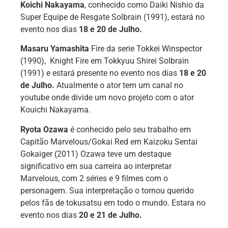
Koichi Nakayama
, conhecido como Daiki Nishio da
Super Equipe de Resgate Solbrain (1991), estará no
evento nos dias
18 e 20 de Julho.
Masaru Yamashita
Fire da serie Tokkei Winspector
(1990), Knight Fire em Tokkyuu Shirei Solbrain
(1991) e estará presente no evento nos dias
18 e 20
de Julho.
Atualmente o ator tem um canal no
youtube onde divide um novo projeto com o ator
Kouichi Nakayama.
Ryota Ozawa
é conhecido pelo seu trabalho em
Capitão Marvelous/Gokai Red em Kaizoku Sentai
Gokaiger (2011) Ozawa teve um destaque
significativo em sua carreira ao interpretar
Marvelous, com 2 séries e 9 filmes com o
personagem. Sua interpretação o tornou querido
pelos fãs de tokusatsu em todo o mundo. Estara no
evento nos dias
20 e 21 de Julho.