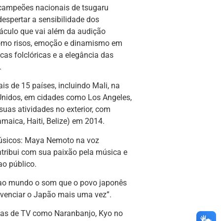
 campeões nacionais de tsugaru
espertar a sensibilidade dos
áculo que vai além da audição
como risos, emoção e dinamismo em
as folclóricas e a elegância das
.
s de 15 países, incluindo Mali, na
Unidos, em cidades como Los Angeles,
suas atividades no exterior, com
aica, Haiti, Belize) em 2014.
úsicos: Maya Nemoto na voz
tribui com sua paixão pela música e
o público.
ao mundo o som que o povo japonês
vivenciar o Japão mais uma vez”.
s de TV como Naranbanjo, Kyo no