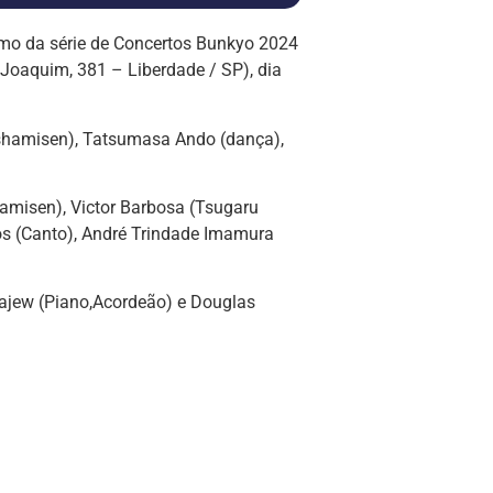
imo da série de Concertos Bunkyo 2024
Joaquim, 381 – Liberdade / SP), dia
shamisen), Tatsumasa Ando (dança),
amisen), Victor Barbosa (Tsugaru
os (Canto), André Trindade Imamura
rajew (Piano,Acordeão) e Douglas