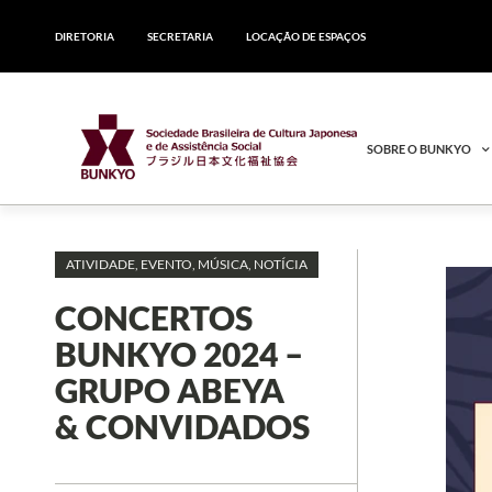
DIRETORIA
SECRETARIA
LOCAÇÃO DE ESPAÇOS
SOBRE O BUNKYO
ATIVIDADE
,
EVENTO
,
MÚSICA
,
NOTÍCIA
CONCERTOS
BUNKYO 2024 –
GRUPO ABEYA
& CONVIDADOS