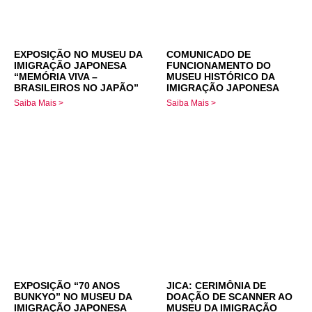
EXPOSIÇÃO NO MUSEU DA
COMUNICADO DE
IMIGRAÇÃO JAPONESA
FUNCIONAMENTO DO
“MEMÓRIA VIVA –
MUSEU HISTÓRICO DA
BRASILEIROS NO JAPÃO”
IMIGRAÇÃO JAPONESA
Saiba Mais >
Saiba Mais >
EXPOSIÇÃO “70 ANOS
JICA: CERIMÔNIA DE
BUNKYO” NO MUSEU DA
DOAÇÃO DE SCANNER AO
IMIGRAÇÃO JAPONESA
MUSEU DA IMIGRAÇÃO