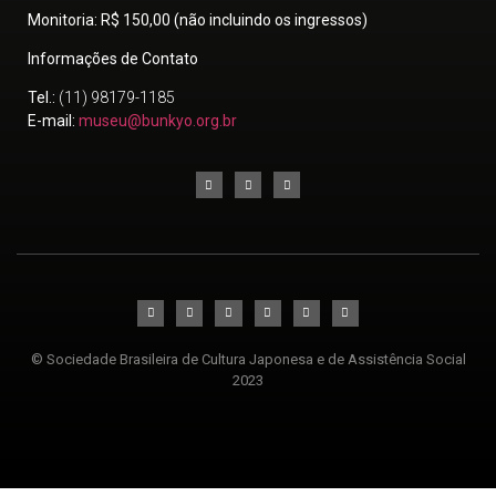
Monitoria
: R$ 150,00 (não incluindo os ingressos)
Informações de Contato
Tel.
:
(11) 98179-1185
E-mail:
museu@bunkyo.org.br
© Sociedade Brasileira de Cultura Japonesa e de Assistência Social
2023