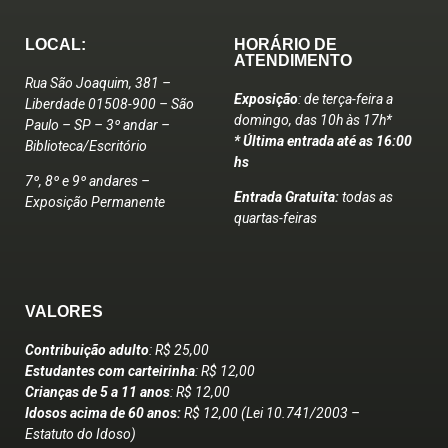
LOCAL:
HORÁRIO DE
ATENDIMENTO
Rua São Joaquim, 381 –
Exposição
: de terça-feira a
Liberdade 01508-900 – São
domingo, das 10h às 17h*
Paulo – SP – 3º andar –
* Última entrada até as 16:00
Biblioteca/Escritório
hs
7º, 8º e 9º andares –
Entrada Gratuita:
todas as
Exposição Permanente
quartas-feiras
VALORES
Contribuição adulto
: R$ 25,00
Estudantes com carteirinha
: R$ 12,00
Crianças de 5 a 11 anos
: R$ 12,00
Idosos acima de 60 anos:
R$ 12,00 (Lei 10.741/2003 –
Estatuto do Idoso)