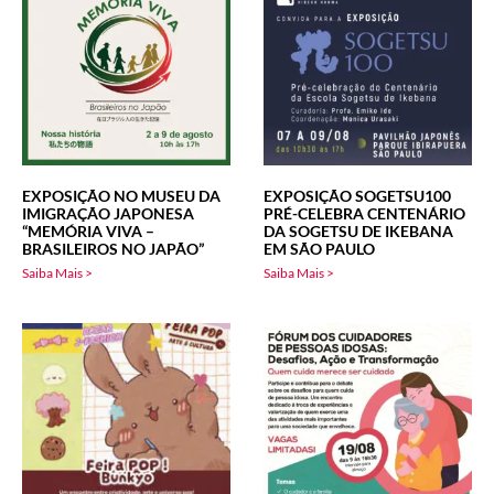
EXPOSIÇÃO NO MUSEU DA
EXPOSIÇÃO SOGETSU100
IMIGRAÇÃO JAPONESA
PRÉ-CELEBRA CENTENÁRIO
“MEMÓRIA VIVA –
DA SOGETSU DE IKEBANA
BRASILEIROS NO JAPÃO”
EM SÃO PAULO
Saiba Mais >
Saiba Mais >