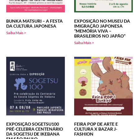
BUNKA MATSURI – A FESTA
EXPOSIÇÃO NO MUSEU DA
DA CULTURA JAPONESA
IMIGRAÇÃO JAPONESA
“MEMÓRIA VIVA –
Saiba Mais >
BRASILEIROS NO JAPÃO”
Saiba Mais >
EXPOSIÇÃO SOGETSU100
FEIRA POP DE ARTE E
PRÉ-CELEBRA CENTENÁRIO
CULTURA X BAZAR J-
DA SOGETSU DE IKEBANA
FASHION
EM SÃO PAULO