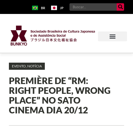
BR
JP
EVENTO
,
NOTÍCIA
PREMIÈRE DE “RM:
RIGHT PEOPLE, WRONG
PLACE” NO SATO
CINEMA DIA 20/12