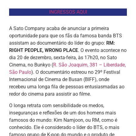
INGRESSOS AQUI
A Sato Company acaba de anunciar a primeira
oportunidade para que os fãs da famosa banda BTS
assistam ao documentário do líder do grupo:
RM:
RIGHT PEOPLE, WRONG PLACE
. O evento acontece no
dia 20 de dezembro, sexta-feira, às 17h20, no Sato
Cinema, no Bunkyo (
R. São Joaquim, 381 – Liberdade,
São Paulo
). O documentário estreou no 29º Festival
Internacional de Cinema de Busan (BIFF), onde
recebeu uma longa fila de pessoas entusiasmadas ao
redor do cinema para assistir ao filme.
O longa retrata com sensibilidade os medos,
inseguranças e reflexões de um dos homens mais
famosos do mundo: Kim Namjoon, ou RM, como é
conhecido. Ele é considerado o líder do BTS, o mais
famoso grupo de K-pop do mundo e o produto de