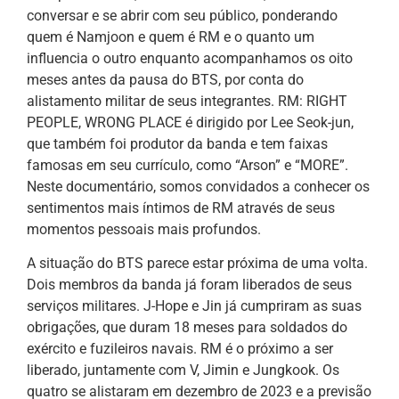
conversar e se abrir com seu público, ponderando
quem é Namjoon e quem é RM e o quanto um
influencia o outro enquanto acompanhamos os oito
meses antes da pausa do BTS, por conta do
alistamento militar de seus integrantes. RM: RIGHT
PEOPLE, WRONG PLACE é dirigido por Lee Seok-jun,
que também foi produtor da banda e tem faixas
famosas em seu currículo, como “Arson” e “MORE”.
Neste documentário, somos convidados a conhecer os
sentimentos mais íntimos de RM através de seus
momentos pessoais mais profundos.
A situação do BTS parece estar próxima de uma volta.
Dois membros da banda já foram liberados de seus
serviços militares. J-Hope e Jin já cumpriram as suas
obrigações, que duram 18 meses para soldados do
exército e fuzileiros navais. RM é o próximo a ser
liberado, juntamente com V, Jimin e Jungkook. Os
quatro se alistaram em dezembro de 2023 e a previsão