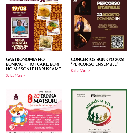
GASTRONOMIA NO
CONCERTOS BUNKYO 2026
BUNKYO – HOT CAKE, BURI
“PERCORSO ENSEMBLE”
NO MISSONI E HARUSSAME
Saiba Mais >
Saiba Mais >