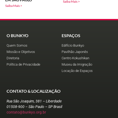
Saiba Mais >
Saiba Mais >
O BUNKYO
ESPAÇOS
Quem Somos
Edifício Bunkyo
Missão e Objetivos
Pavilhão Japonês
Diretoria
Centro Kokushikan
Política de Privacidade
Museu da Imigração
Locação de Espaços
CONTATO & LOCALIZAÇÃO
Rua São Joaquim, 381 – Liberdade
01508-900 – São Paulo – SP Brasil
contato@bunkyo.org.br