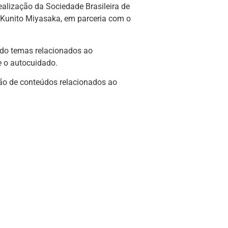
ealização da Sociedade Brasileira de
 Kunito Miyasaka, em parceria com o
ando temas relacionados ao
e o autocuidado.
ção de conteúdos relacionados ao