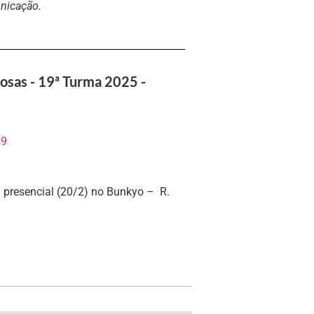
unicação.
osas - 19ª Turma 2025 -
s9
la presencial (20/2) no Bunkyo – R.