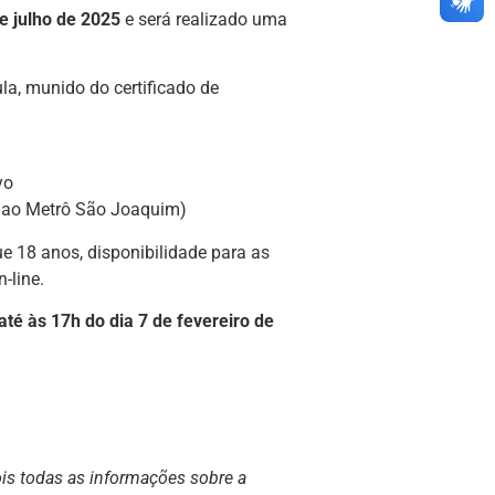
e julho de 2025
e será realizado uma
ula, munido do certificado de
yo
o ao Metrô São Joaquim)
ue 18 anos, disponibilidade para as
-line.
 até às 17h do dia 7 de fevereiro de
is todas as informações sobre a