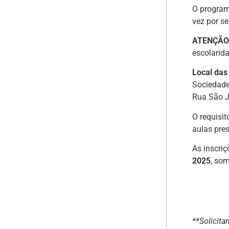
O program
vez por se
ATENÇÃO
escolarid
Local das
Sociedade
Rua São J
O requisit
aulas pres
As inscriç
2025
, som
**Solicit