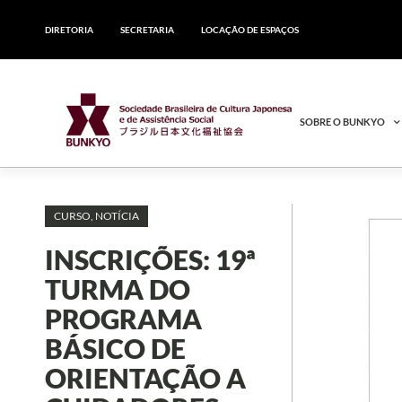
DIRETORIA
SECRETARIA
LOCAÇÃO DE ESPAÇOS
SOBRE O BUNKYO
CURSO
,
NOTÍCIA
INSCRIÇÕES: 19ª
TURMA DO
PROGRAMA
BÁSICO DE
ORIENTAÇÃO A