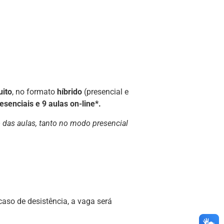
uito
, no formato
híbrido
(presencial e
esenciais e 9 aulas on-line*.
 das aulas, tanto no modo presencial
aso de desistência, a vaga será