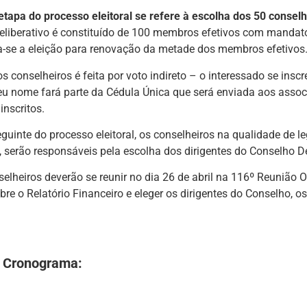
etapa do processo eleitoral se refere à escolha dos 50 conselh
eliberativo é constituído de 100 membros efetivos com mandato
a-se a eleição para renovação da metade dos membros efetivos
os conselheiros é feita por voto indireto – o interessado se ins
seu nome fará parte da Cédula Única que será enviada aos assoc
inscritos.
guinte do processo eleitoral, os conselheiros na qualidade de l
 serão responsáveis pela escolha dos dirigentes do Conselho Del
elheiros deverão se reunir no dia 26 de abril na 116º Reunião O
obre o Relatório Financeiro e eleger os dirigentes do Conselho, 
o Cronograma: