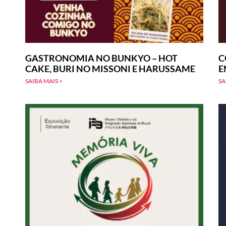
GASTRONOMIA NO BUNKYO – HOT
C
CAKE, BURI NO MISSONI E HARUSSAME
E
SAIBA MAIS >
SA