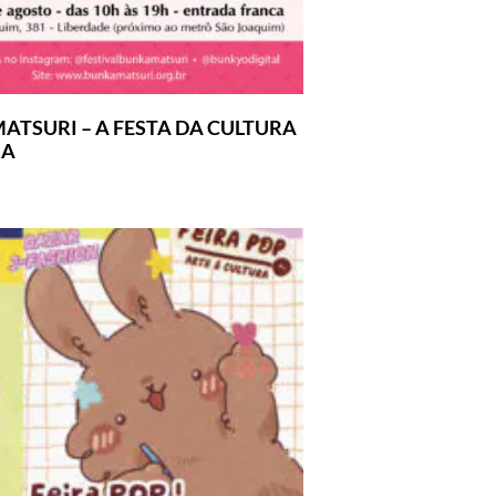
ATSURI – A FESTA DA CULTURA
SA