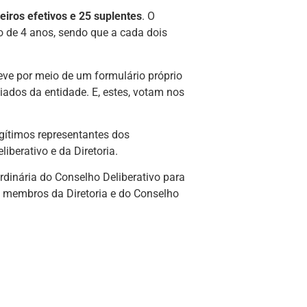
eiros efetivos e 25 suplentes
. O
 de 4 anos, sendo que a cada dois
.
creve por meio de um formulário próprio
iados da entidade. E, estes, votam nos
egítimos representantes dos
iberativo e da Diretoria.
rdinária do Conselho Deliberativo para
os membros da Diretoria e do Conselho