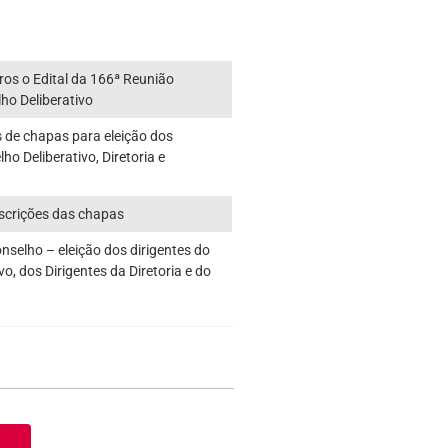
ros o Edital da 166ª Reunião
ho Deliberativo
es de chapas para eleição dos
ho Deliberativo, Diretoria e
scrições das chapas
nselho – eleição dos dirigentes do
vo, dos Dirigentes da Diretoria e do