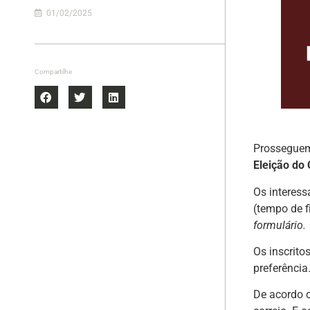
01/02/2025
Compartilhe
Prossegue
Eleição do
Os interess
(tempo de f
formulário.
Os inscrito
preferência
De acordo c