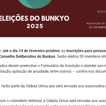
m,
até o dia 14 de fevereiro próximo
, as
inscrições para pessoas
 Conselho Deliberativo do Bunkyo
. Serão eleitos 50 membros efe
ados devem preencher o Formulário de Inscrição e atender aos r
iliação, quitação de anuidade, entre outros) –
confira nos docum
s farão parte da Cédula Única que será enviada aos associados
.
om o calendário eleitoral, a Cédula Única será enviada aos asso