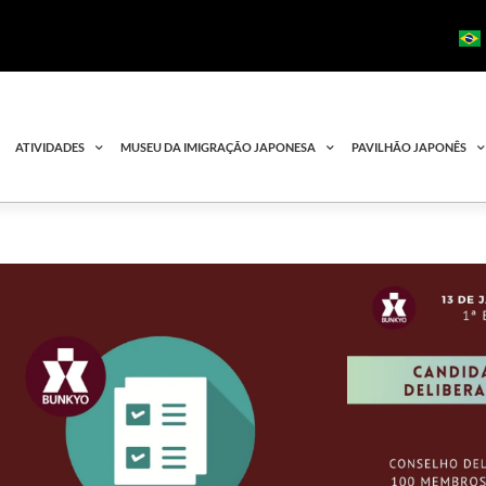
ATIVIDADES
MUSEU DA IMIGRAÇÃO JAPONESA
PAVILHÃO JAPONÊS