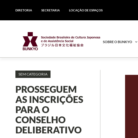
DIRETORIA
SECRETARIA
LOCAÇÃO DE ESPAÇOS
SOBRE O BUNKYO
SEM CATEGORIA
PROSSEGUEM
AS INSCRIÇÕES
PARA O
CONSELHO
DELIBERATIVO