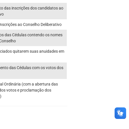
to das inscrições dos candidatos ao
ivo
nscrições ao Conselho Deliberativo
dos das Cédulas contendo os nomes
 Conselho
ociados quitarem suas anuidades em
mento das Cédulas com os votos dos
al Ordinária (com a abertura das
dos votos e proclamação dos
)