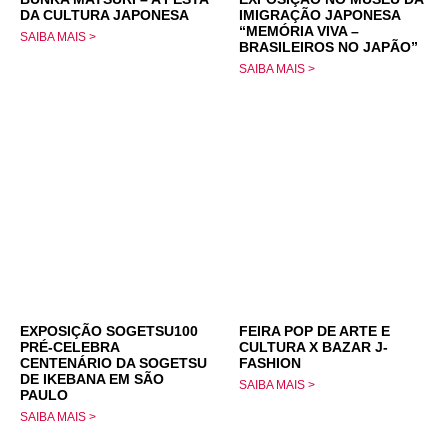
DA CULTURA JAPONESA
IMIGRAÇÃO JAPONESA
“MEMÓRIA VIVA –
SAIBA MAIS >
BRASILEIROS NO JAPÃO”
SAIBA MAIS >
EXPOSIÇÃO SOGETSU100
FEIRA POP DE ARTE E
PRÉ-CELEBRA
CULTURA X BAZAR J-
CENTENÁRIO DA SOGETSU
FASHION
DE IKEBANA EM SÃO
SAIBA MAIS >
PAULO
SAIBA MAIS >