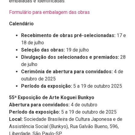
embaladas e identificadas.
Formulário para embalagem das obras
Calendário
Recebimento de obras pré-selecionadas:
17 e
18 de julho
Seleção das obras:
19 de julho
Divulgação dos selecionados e premiados:
28
de julho
Cerimônia de abertura para convidados:
4 de
outubro de 2025
Período da exposição:
5 a 19 de outubro 2025
55ª Exposição de Arte Koguei Bunkyo
Abertura para convidados:
4 de outubro
Período da exposição:
5 a 19 de outubro de 2025
Local:
Sociedade Brasileira de Cultura Japonesa e de
Assistência Social (Bunkyo), Rua Galvão Bueno, 596,
Liberdade, São Paulo-SP