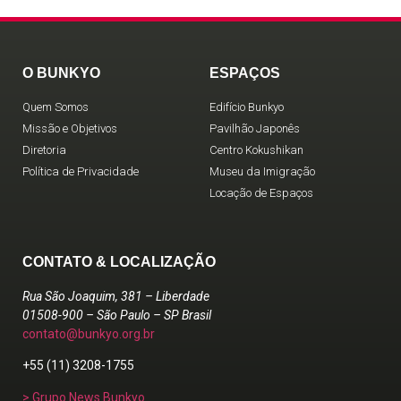
O BUNKYO
ESPAÇOS
Quem Somos
Edifício Bunkyo
Missão e Objetivos
Pavilhão Japonês
Diretoria
Centro Kokushikan
Política de Privacidade
Museu da Imigração
Locação de Espaços
CONTATO & LOCALIZAÇÃO
Rua São Joaquim, 381 – Liberdade
01508-900 – São Paulo – SP Brasil
contato@bunkyo.org.br
+55 (11) 3208-1755
> Grupo News Bunkyo