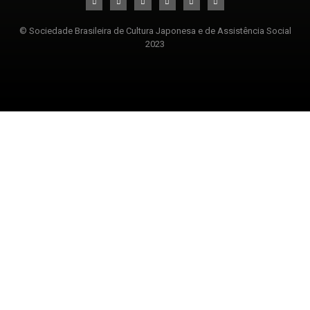
© Sociedade Brasileira de Cultura Japonesa e de Assistência Social
2023