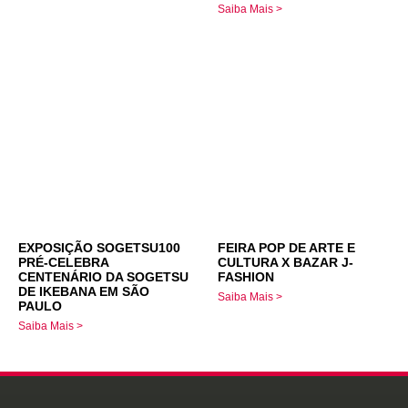
Saiba Mais >
EXPOSIÇÃO SOGETSU100
FEIRA POP DE ARTE E
PRÉ-CELEBRA
CULTURA X BAZAR J-
CENTENÁRIO DA SOGETSU
FASHION
DE IKEBANA EM SÃO
Saiba Mais >
PAULO
Saiba Mais >