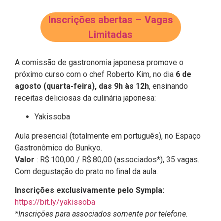
Inscrições abertas
–
Vagas
Limitadas
A comissão de gastronomia japonesa promove o
próximo curso com o chef Roberto Kim, no dia
6 de
agosto (quarta-feira), das 9h às 12h
, ensinando
receitas deliciosas da culinária japonesa:
Yakissoba
Aula presencial (totalmente em português), no Espaço
Gastronômico do Bunkyo.
Valor
: R$:100,00 / R$:80,00 (associados*), 35 vagas.
Com degustação do prato no final da aula.
Inscrições exclusivamente pelo Sympla:
https://bit.ly/yakissoba
*Inscrições para a
ssociados
somente por telefone.