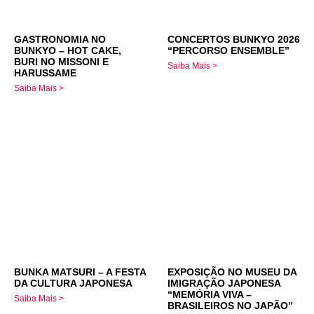
GASTRONOMIA NO
CONCERTOS BUNKYO 2026
BUNKYO – HOT CAKE,
“PERCORSO ENSEMBLE”
BURI NO MISSONI E
Saiba Mais >
HARUSSAME
Saiba Mais >
BUNKA MATSURI – A FESTA
EXPOSIÇÃO NO MUSEU DA
DA CULTURA JAPONESA
IMIGRAÇÃO JAPONESA
“MEMÓRIA VIVA –
Saiba Mais >
BRASILEIROS NO JAPÃO”