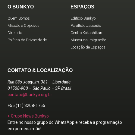
O BUNKYO
ESPAÇOS
Quem Somos
Edifício Bunkyo
Missão e Objetivos
Pavilhão Japonês
Diretoria
Centro Kokushikan
Política de Privacidade
Museu da Imigração
Locação de Espaços
CONTATO & LOCALIZAÇÃO
Rua São Joaquim, 381 – Liberdade
01508-900 – São Paulo – SP Brasil
contato@bunkyo.org.br
+55 (11) 3208-1755
> Grupo News Bunkyo
Entre no nosso grupo do WhatsApp e receba a programação
em primeira mão!