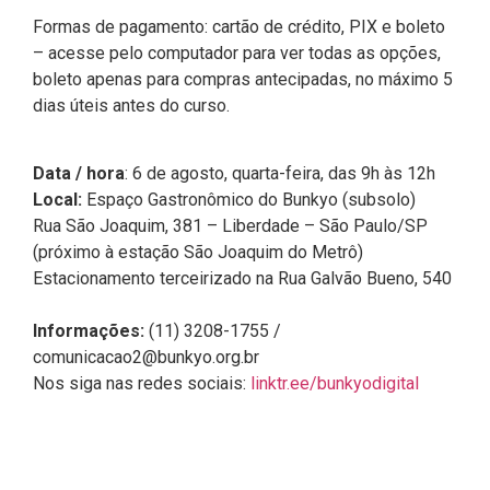
Formas de pagamento: cartão de crédito, PIX e boleto
– acesse pelo computador para ver todas as opções,
boleto apenas para compras antecipadas, no máximo 5
dias úteis antes do curso.
Data / hora
: 6 de agosto, quarta-feira, das 9h às 12h
Local:
Espaço Gastronômico do Bunkyo (subsolo)
Rua São Joaquim, 381 – Liberdade – São Paulo/SP
(próximo à estação São Joaquim do Metrô)
Estacionamento terceirizado na Rua Galvão Bueno, 540
Informações:
(11) 3208-1755 /
comunicacao2@bunkyo.org.br
Nos siga nas redes sociais:
linktr.ee/bunkyodigital