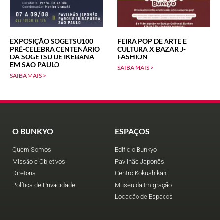
EXPOSIÇÃO SOGETSU100
FEIRA POP DE ARTE E
PRÉ-CELEBRA CENTENÁRIO
CULTURA X BAZAR J-
DA SOGETSU DE IKEBANA
FASHION
EM SÃO PAULO
SAIBA MAIS >
SAIBA MAIS >
O BUNKYO
ESPAÇOS
Quem Somos
Edifício Bunkyo
Missão e Objetivos
Pavilhão Japonês
Diretoria
Centro Kokushikan
Política de Privacidade
Museu da Imigração
Locação de Espaços