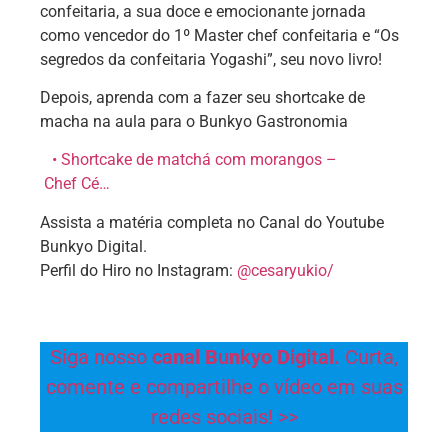
confeitaria, a sua doce e emocionante jornada
como vencedor do 1º Master chef confeitaria e “Os
segredos da confeitaria Yogashi”, seu novo livro!
Depois, aprenda com a fazer seu shortcake de
macha na aula para o Bunkyo Gastronomia
• Shortcake de matchá com morangos –
Chef Cé…
Assista a matéria completa no Canal do Youtube
Bunkyo Digital.
Perfil do Hiro no Instagram:
@cesaryukio/
Siga nosso
canal Bunkyo Digital.
Curta,
comente e compartilhe o vídeo em suas
redes sociais! >>