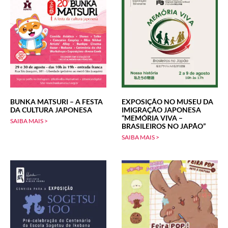
BUNKA MATSURI – A FESTA
EXPOSIÇÃO NO MUSEU DA
DA CULTURA JAPONESA
IMIGRAÇÃO JAPONESA
“MEMÓRIA VIVA –
SAIBA MAIS >
BRASILEIROS NO JAPÃO”
SAIBA MAIS >