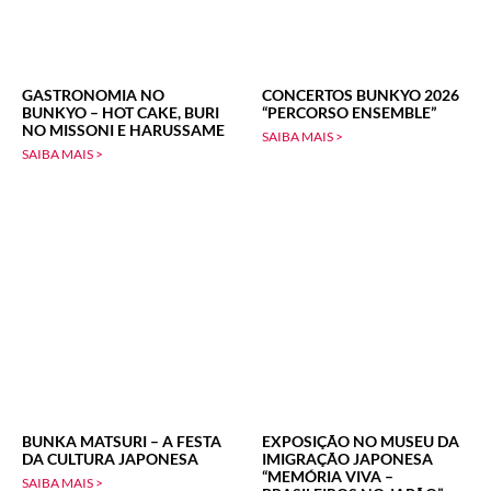
GASTRONOMIA NO
CONCERTOS BUNKYO 2026
BUNKYO – HOT CAKE, BURI
“PERCORSO ENSEMBLE”
NO MISSONI E HARUSSAME
SAIBA MAIS >
SAIBA MAIS >
BUNKA MATSURI – A FESTA
EXPOSIÇÃO NO MUSEU DA
DA CULTURA JAPONESA
IMIGRAÇÃO JAPONESA
“MEMÓRIA VIVA –
SAIBA MAIS >