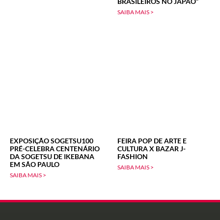
BRASILEIROS NO JAPÃO”
SAIBA MAIS >
EXPOSIÇÃO SOGETSU100
FEIRA POP DE ARTE E
PRÉ-CELEBRA CENTENÁRIO
CULTURA X BAZAR J-
DA SOGETSU DE IKEBANA
FASHION
EM SÃO PAULO
SAIBA MAIS >
SAIBA MAIS >