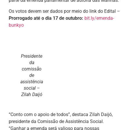
parte da emenda parlamentar de autoria das Marinas.
Os votos devem ser dados por meio do link do Edital –
Prorrogado até o dia 17 de outubro:
bit.ly/emenda-
bunkyo
Presidente
da
comissão
de
assistência
social –
Zilah Daijó
“Conto com o apoio de todos”, destaca Zilah Daijó,
presidente da Comissão de Assistência Social.
“Ganhar a emenda será valioso para nossas