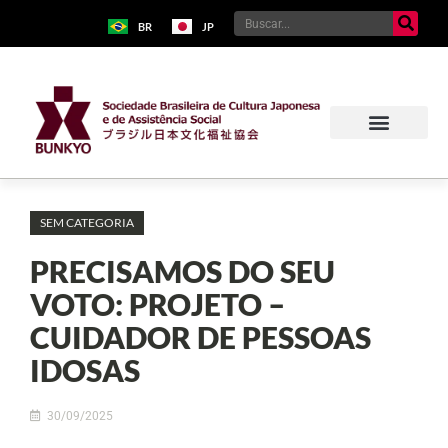
BR
JP
Sobre o Bunkyo
Museu da Imigração Japonesa
Pavilhão Japonês
Centro Kokushikan
SEM CATEGORIA
PRECISAMOS DO SEU
VOTO: PROJETO –
CUIDADOR DE PESSOAS
IDOSAS
30/09/2025