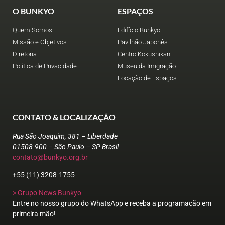
O BUNKYO
ESPAÇOS
Quem Somos
Edifício Bunkyo
Missão e Objetivos
Pavilhão Japonês
Diretoria
Centro Kokushikan
Política de Privacidade
Museu da Imigração
Locação de Espaços
CONTATO & LOCALIZAÇÃO
Rua São Joaquim, 381 – Liberdade
01508-900 – São Paulo – SP Brasil
contato@bunkyo.org.br
+55 (11) 3208-1755
> Grupo News Bunkyo
Entre no nosso grupo do WhatsApp e receba a programação em
primeira mão!