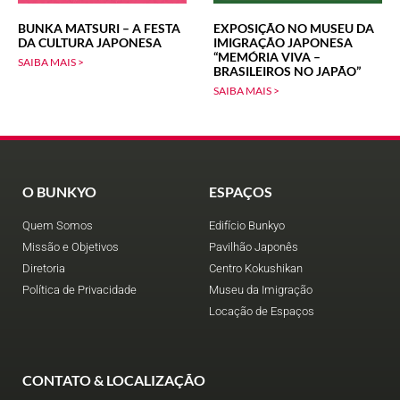
BUNKA MATSURI – A FESTA
EXPOSIÇÃO NO MUSEU DA
DA CULTURA JAPONESA
IMIGRAÇÃO JAPONESA
“MEMÓRIA VIVA –
SAIBA MAIS >
BRASILEIROS NO JAPÃO”
SAIBA MAIS >
O BUNKYO
ESPAÇOS
Quem Somos
Edifício Bunkyo
Missão e Objetivos
Pavilhão Japonês
Diretoria
Centro Kokushikan
Política de Privacidade
Museu da Imigração
Locação de Espaços
CONTATO & LOCALIZAÇÃO