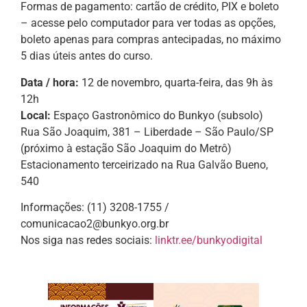
Formas de pagamento: cartão de crédito, PIX e boleto
– acesse pelo computador para ver todas as opções,
boleto apenas para compras antecipadas, no máximo
5 dias úteis antes do curso.
Data / hora:
12 de novembro, quarta-feira, das 9h às
12h
Local:
Espaço Gastronômico do Bunkyo (subsolo)
Rua São Joaquim, 381 – Liberdade – São Paulo/SP
(próximo à estação São Joaquim do Metrô)
Estacionamento terceirizado na Rua Galvão Bueno,
540
Informações: (11) 3208-1755 /
comunicacao2@bunkyo.org.br
Nos siga nas redes sociais:
linktr.ee/bunkyodigital