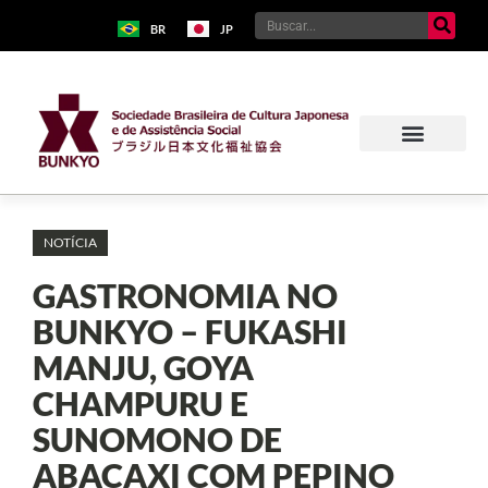
BR
JP
NOTÍCIA
GASTRONOMIA NO
BUNKYO – FUKASHI
MANJU, GOYA
CHAMPURU E
SUNOMONO DE
ABACAXI COM PEPINO