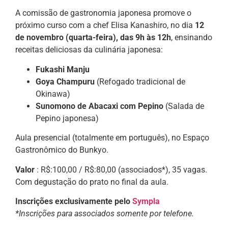
A comissão de gastronomia japonesa promove o
próximo curso com a chef Elisa Kanashiro, no dia
12
de novembro (quarta-feira), das 9h às 12h
, ensinando
receitas deliciosas da culinária japonesa:
Fukashi Manju
Goya Champuru
(Refogado tradicional de
Okinawa)
Sunomono de Abacaxi com Pepino
(Salada de
Pepino japonesa)
Aula presencial (totalmente em português), no Espaço
Gastronômico do Bunkyo.
Valor
: R$:100,00 / R$:80,00 (associados*), 35 vagas.
Com degustação do prato no final da aula.
Inscrições exclusivamente pelo
Sympla
*Inscrições para associados
somente por telefone.