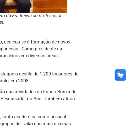
 da Era Reiwa ao professor Ii-
ei
.
ão, dedicou-se à formação de novos
japonesas. Como presidente da
rasileiros em diversas áreas
staque o desfile de 1.200 tocadores de
aulo, em 2008.
ção das atividades do Fundo Bunka de
 o Pesquisador do Ano. Também atuou
ida, tanto acadêmica como pessoal.
 grupos de Taiko nas mais diversas