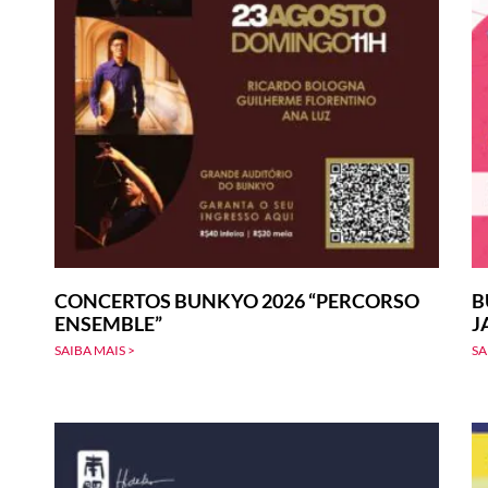
CONCERTOS BUNKYO 2026 “PERCORSO
B
ENSEMBLE”
J
SAIBA MAIS >
SA