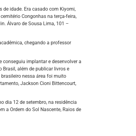
os de idade. Era casado com Kiyomi,
o cemitério Congonhas na terça-feira,
in. Álvaro de Sousa Lima, 101 –
 acadêmica, chegando a professor
ue conseguiu implantar e desenvolver a
Brasil, além de publicar livros e
brasileiro nessa área foi muito
tamento, Jackson Cioni Bittencourt,
o dia 12 de setembro, na residência
com a Ordem do Sol Nascente, Raios de