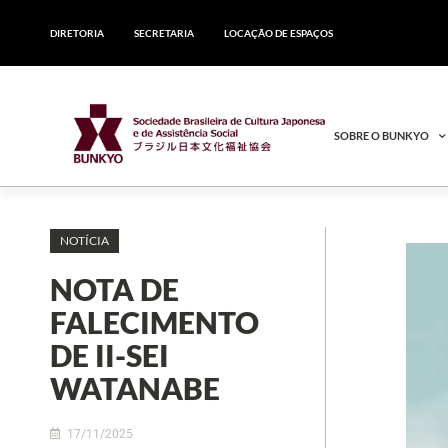
DIRETORIA
SECRETARIA
LOCAÇÃO DE ESPAÇOS
SOBRE O BUNKYO
NOTÍCIA
NOTA DE
FALECIMENTO
DE II-SEI
WATANABE
17/11/2025