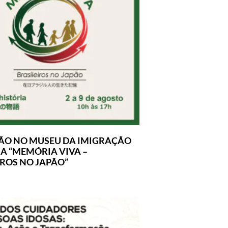
ÃO NO MUSEU DA IMIGRAÇÃO
A “MEMÓRIA VIVA –
IROS NO JAPÃO”