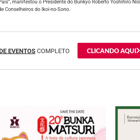
País”, manifestou o Presidente do Bunkyo Roberto Yoshihiro Nis
e Conselheiros do Ikoi-no-Sono.
CLICANDO AQUI
DE EVENTOS
COMPLETO