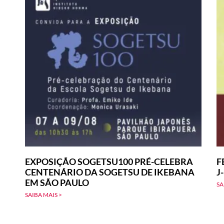
EXPOSIÇÃO SOGETSU100 PRÉ-CELEBRA
F
CENTENÁRIO DA SOGETSU DE IKEBANA
J
EM SÃO PAULO
SA
SAIBA MAIS >