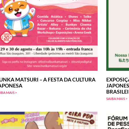
UNKA MATSURI – A FESTA DA CULTURA
EXPOSIÇ
APONESA
JAPONES
BRASILE
IBA MAIS >
SAIBA MAIS >