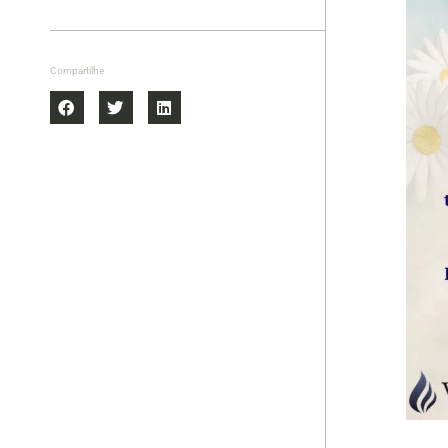
Compartilhe