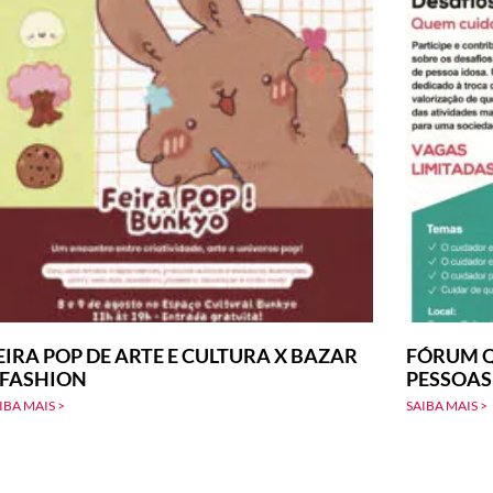
EIRA POP DE ARTE E CULTURA X BAZAR
FÓRUM Q
-FASHION
PESSOAS
IBA MAIS >
SAIBA MAIS >