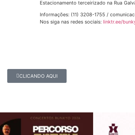
Estacionamento terceirizado na Rua Gal
Informações: (11) 3208-1755 / comunica
Nos siga nas redes sociais:
linktr.ee/bunk
CLICANDO AQUI