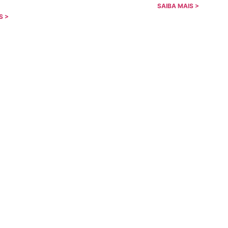
SAIBA MAIS >
S >