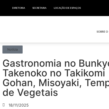
DIRETORIA
SECRETARIA
LOCAÇÃO DE ESPAÇOS
SOBRE O
Notícia
Gastronomia no Bunky
Takenoko no Takikomi
Gohan, Misoyaki, Tem
de Vegetais
18/11/2025