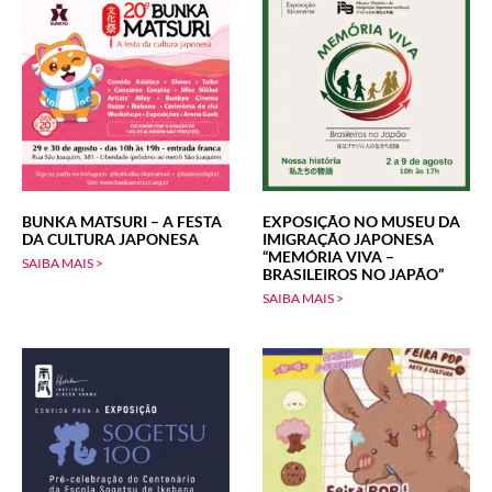
BUNKA MATSURI – A FESTA
EXPOSIÇÃO NO MUSEU DA
DA CULTURA JAPONESA
IMIGRAÇÃO JAPONESA
“MEMÓRIA VIVA –
SAIBA MAIS >
BRASILEIROS NO JAPÃO”
SAIBA MAIS >