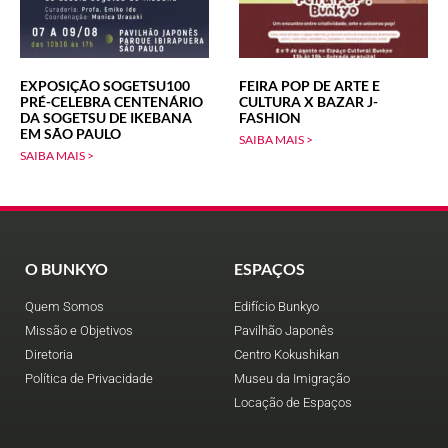
EXPOSIÇÃO SOGETSU100
FEIRA POP DE ARTE E
PRÉ-CELEBRA CENTENÁRIO
CULTURA X BAZAR J-
DA SOGETSU DE IKEBANA
FASHION
EM SÃO PAULO
SAIBA MAIS >
SAIBA MAIS >
O BUNKYO
ESPAÇOS
Quem Somos
Edifício Bunkyo
Missão e Objetivos
Pavilhão Japonês
Diretoria
Centro Kokushikan
Política de Privacidade
Museu da Imigração
Locação de Espaços