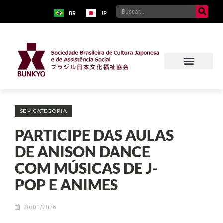
BR
JP
SEM CATEGORIA
PARTICIPE DAS AULAS
DE ANISON DANCE
COM MÚSICAS DE J-
POP E ANIMES
30/01/2026