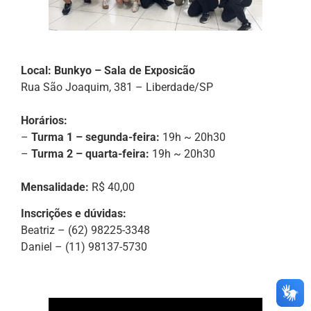
Local: Bunkyo – Sala de Exposicão
Rua São Joaquim, 381 – Liberdade/SP
Horários:
–
Turma 1 – segunda-feira:
19h ~ 20h30
–
Turma 2 – quarta-feira:
19h ~ 20h30
Mensalidade:
R$ 40,00
Inscrições e dúvidas:
Beatriz – (62) 98225-3348
Daniel – (11) 98137-5730