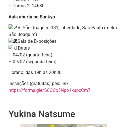
– Turma 2: 14h30
Aula aberta no Bunkyo
R: São Joaquim 381, Liberdade, São Paulo (metrô
São Joaquim)
Sala de Exposições
Datas
– 04/02 (quarta-feira)
– 09/02 (segunda-feira)
Horário: das 19h às 20h30
Inscrições (gratuitas) pelo link:
https://forms.gle/S8GCo5Npo1kupcCm7
Yukina Natsume