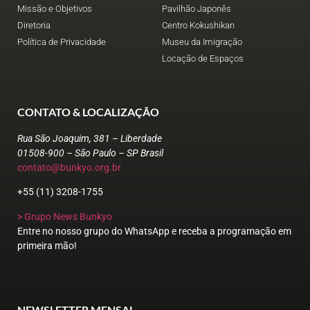
Missão e Objetivos
Pavilhão Japonês
Diretoria
Centro Kokushikan
Política de Privacidade
Museu da Imigração
Locação de Espaços
CONTATO & LOCALIZAÇÃO
Rua São Joaquim, 381 – Liberdade
01508-900 – São Paulo – SP Brasil
contato@bunkyo.org.br
+55 (11) 3208-1755
> Grupo News Bunkyo
Entre no nosso grupo do WhatsApp e receba a programação em
primeira mão!
NEWSLETTER MENSAL