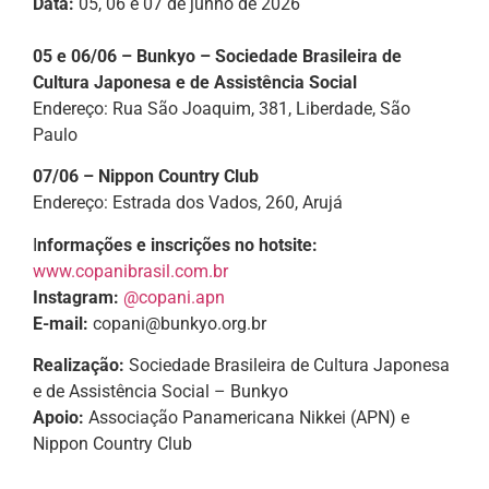
Data:
05, 06 e 07 de junho de 2026
05 e 06/06 – Bunkyo – Sociedade Brasileira de
Cultura Japonesa e de Assistência Social
Endereço: Rua São Joaquim, 381, Liberdade, São
Paulo
07/06 – Nippon Country Club
Endereço: Estrada dos Vados, 260, Arujá
I
nformações e inscrições no hotsite:
www.copanibrasil.com.br
Instagram:
@copani.apn
E-mail:
copani@bunkyo.org.br
Realização:
Sociedade Brasileira de Cultura Japonesa
e de Assistência Social – Bunkyo
Apoio:
Associação Panamericana Nikkei (APN) e
Nippon Country Club