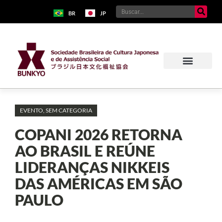
BR
JP
EVENTO
,
SEM CATEGORIA
COPANI 2026 RETORNA
AO BRASIL E REÚNE
LIDERANÇAS NIKKEIS
DAS AMÉRICAS EM SÃO
PAULO