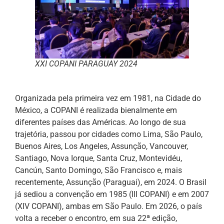
XXI COPANI PARAGUAY 2024
Organizada pela primeira vez em 1981, na Cidade do
México, a COPANI é realizada bienalmente em
diferentes países das Américas. Ao longo de sua
trajetória, passou por cidades como Lima, São Paulo,
Buenos Aires, Los Angeles, Assunção, Vancouver,
Santiago, Nova Iorque, Santa Cruz, Montevidéu,
Cancún, Santo Domingo, São Francisco e, mais
recentemente, Assunção (Paraguai), em 2024. O Brasil
já sediou a convenção em 1985 (III COPANI) e em 2007
(XIV COPANI), ambas em São Paulo. Em 2026, o país
volta a receber o encontro, em sua 22ª edição,