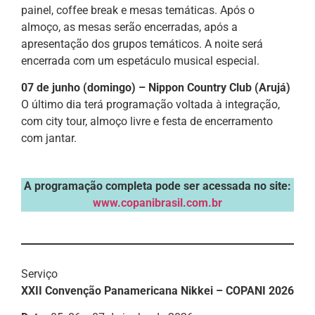
painel, coffee break e mesas temáticas. Após o
almoço, as mesas serão encerradas, após a
apresentação dos grupos temáticos. A noite será
encerrada com um espetáculo musical especial.
07 de junho (domingo) – Nippon Country Club (Arujá)
O último dia terá programação voltada à integração,
com city tour, almoço livre e festa de encerramento
com jantar.
A programação completa pode ser acessada no site:
www.copanibrasil.com.br
Serviço
XXII Convenção Panamericana Nikkei – COPANI 2026