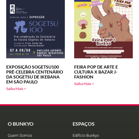
EXPOSIÇÃO SOGETSU100
FEIRA POP DE ARTE E
PRÉ-CELEBRA CENTENÁRIO
CULTURA X BAZAR J-
DA SOGETSU DE IKEBANA
FASHION
EM SÃO PAULO
Saiba Mais >
Saiba Mais >
O BUNKYO
ESPAÇOS
Quem Somos
Edifício Bunkyo