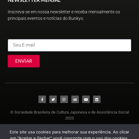
Inscreva-se em nossa newsletter e receba mensalmente os
principais eventos e notícias do Bunkyo.
ENVIAR
© Sociedade Brasileira de Cultura Japonesa e de Assistência Social
2023
Este site usa cookies para melhorar sua experiência. Ao clicar
em "Aceitar e Fechar" você concorda com o uso dos cookies,