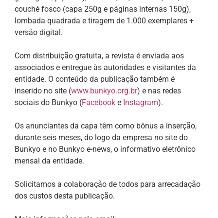
couché fosco (capa 250g e páginas internas 150g),
lombada quadrada e tiragem de 1.000 exemplares +
versão digital.
Com distribuição gratuita, a revista é enviada aos
associados e entregue às autoridades e visitantes da
entidade. O conteúdo da publicação também é
inserido no site (
www.bunkyo.org.br
) e nas redes
sociais do Bunkyo (
Facebook
e
Instagram
).
Os anunciantes da capa têm como bônus a inserção,
durante seis meses, do logo da empresa no site do
Bunkyo e no Bunkyo e-news, o informativo eletrônico
mensal da entidade.
Solicitamos a colaboração de todos para arrecadação
dos custos desta publicação.