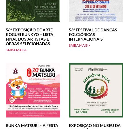
56ª EXPOSIÇÃO DE ARTE
53º FESTIVAL DE DANÇAS
KOGUEI BUNKYO – LISTA
FOLCLÓRICAS
FINAL DOS ARTISTAS E
INTERNACIONAIS
OBRAS SELECIONADAS
SAIBA MAIS >
SAIBA MAIS >
BUNKA MATSURI – A FESTA
EXPOSIÇÃO NO MUSEU DA