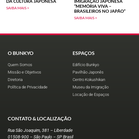
DA CULTURA JAPONESA
IMIGRAÇÃO JAPONESA
“MEMÓRIA VIVA –
SAIBA MAIS >
BRASILEIROS NO JAPÃO”
SAIBA MAIS >
O BUNKYO
ESPAÇOS
Quem Somos
Edifício Bunkyo
Missão e Objetivos
Pavilhão Japonês
Diretoria
Centro Kokushikan
Política de Privacidade
Museu da Imigração
Locação de Espaços
CONTATO & LOCALIZAÇÃO
Rua São Joaquim, 381 – Liberdade
01508-900 – São Paulo – SP Brasil