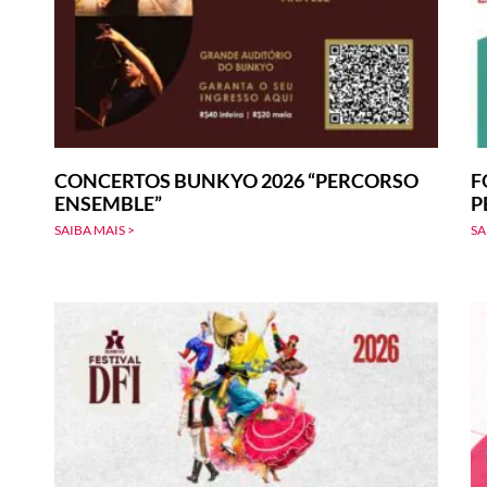
CONCERTOS BUNKYO 2026 “PERCORSO
F
ENSEMBLE”
P
SAIBA MAIS >
SA