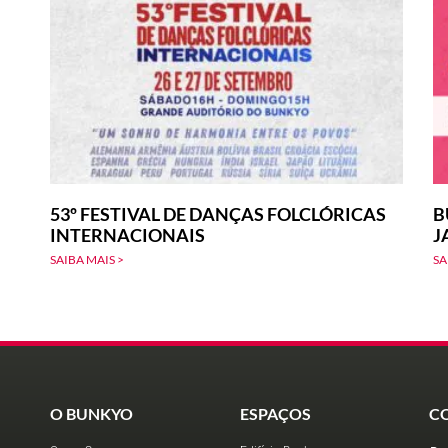
53º FESTIVAL DE DANÇAS FOLCLÓRICAS
B
INTERNACIONAIS
J
SAIBA MAIS >
SA
O BUNKYO
ESPAÇOS
C