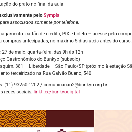
ção do prato no final da aula.
 exclusivamente pelo
Sympla
 para associados
somente por telefone.
agamento: cartão de crédito, PIX e boleto – acesse pelo compu
a compras antecipadas, no máximo 5 dias úteis antes do curso.
:
27 de maio, quarta-feira, das 9h às 12h
ço Gastronômico do Bunkyo (subsolo)
aquim, 381 – Liberdade – São Paulo/SP (próximo à estação S
ento terceirizado na Rua Galvão Bueno, 540
s: (11) 93250-1202 / comunicacao2@bunkyo.org.br
s redes sociais:
linktr.ee/bunkyodigital