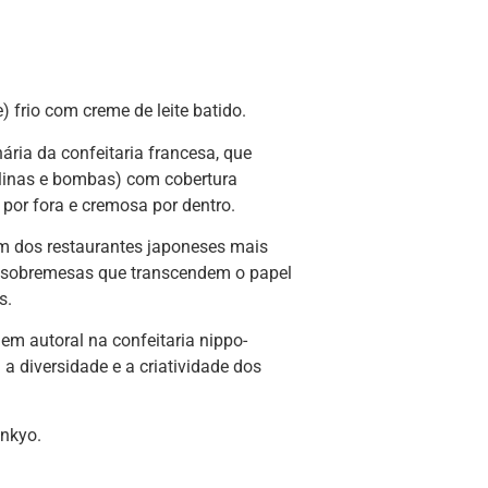
) frio com creme de leite batido.
ria da confeitaria francesa, que
linas e bombas) com cobertura
 por fora e cremosa por dentro.
um dos restaurantes japoneses mais
ar sobremesas que transcendem o papel
s.
em autoral na confeitaria nippo-
a diversidade e a criatividade dos
unkyo.