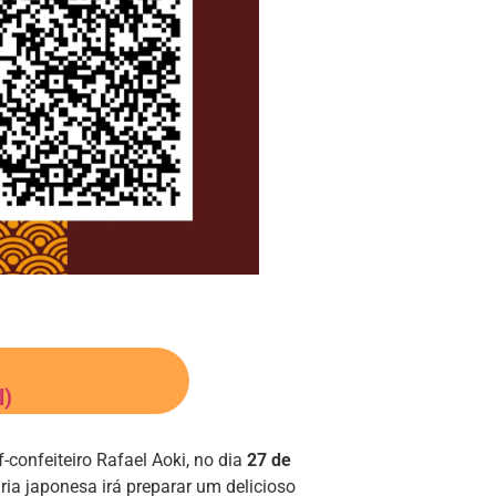
l)
onfeiteiro Rafael Aoki, no dia
27 de
ária japonesa irá preparar um delicioso