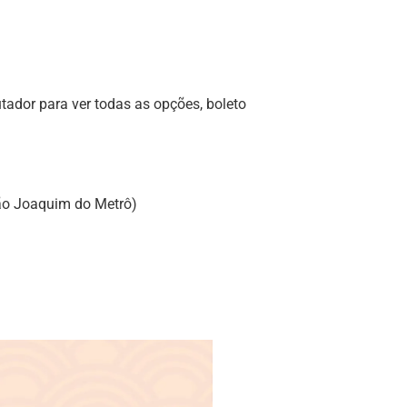
tador para ver todas as opções, boleto
ão Joaquim do Metrô)