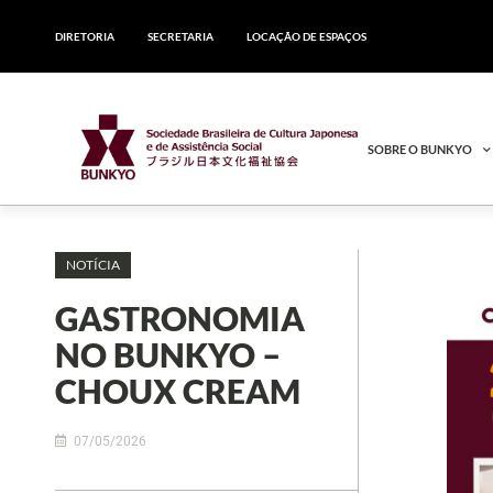
DIRETORIA
SECRETARIA
LOCAÇÃO DE ESPAÇOS
SOBRE O BUNKYO
NOTÍCIA
GASTRONOMIA
NO BUNKYO –
CHOUX CREAM
07/05/2026