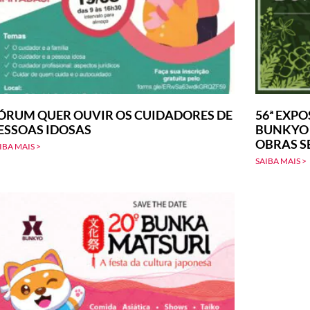
ÓRUM QUER OUVIR OS CUIDADORES DE
56ª EXPO
ESSOAS IDOSAS
BUNKYO –
OBRAS S
IBA MAIS >
SAIBA MAIS >