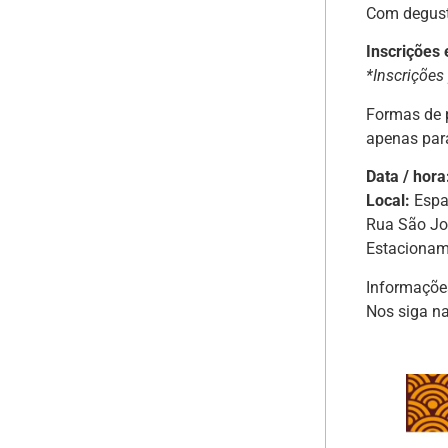
Com degusta
Inscrições
*Inscrições
Formas de p
apenas par
Data / hora
Local:
Espa
Rua São Jo
Estacionam
Informaçõe
Nos siga na