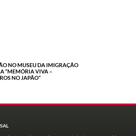
ÃO NO MUSEU DA IMIGRAÇÃO
A “MEMÓRIA VIVA –
IROS NO JAPÃO”
SAL