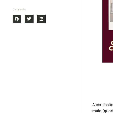
Compartilhe
A comissão
maio (quart