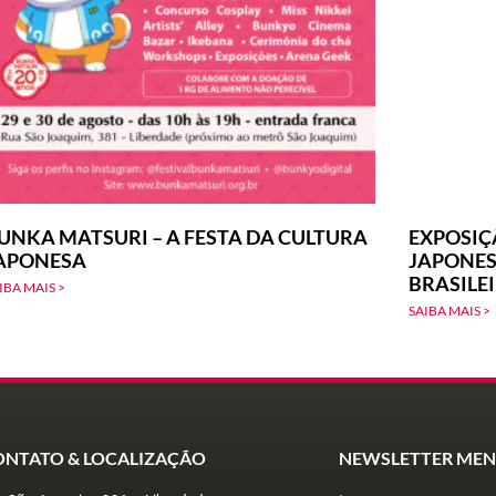
UNKA MATSURI – A FESTA DA CULTURA
EXPOSIÇ
APONESA
JAPONES
BRASILE
IBA MAIS >
SAIBA MAIS >
ONTATO & LOCALIZAÇÃO
NEWSLETTER MEN